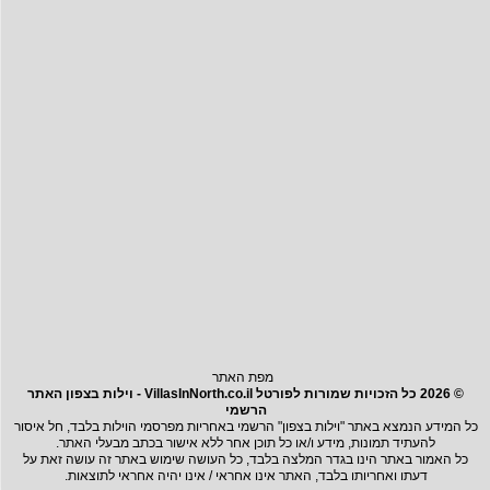
מפת האתר
© 2026 כל הזכויות שמורות לפורטל VillasInNorth.co.il - וילות בצפון האתר
הרשמי
כל המידע הנמצא באתר "וילות בצפון" הרשמי באחריות מפרסמי הוילות בלבד, חל איסור
להעתיד תמונות, מידע ו/או כל תוכן אחר ללא אישור בכתב מבעלי האתר.
כל האמור באתר הינו בגדר המלצה בלבד, כל העושה שימוש באתר זה עושה זאת על
דעתו ואחריותו בלבד, האתר אינו אחראי / אינו יהיה אחראי לתוצאות.