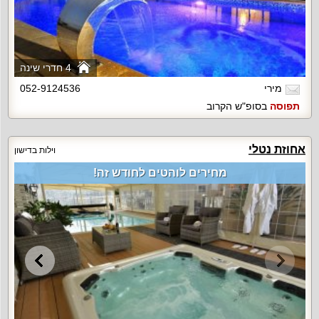
4 חדרי שינה
מירי
052-9124536
תפוסה
בסופ"ש הקרוב
אחוזת נטלי
וילות בדישון
מחירים לוהטים לחודש זה!