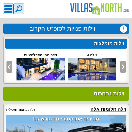
וילות פנויות לסופ“ש הקרוב
וילות מומלצות
וילה J
וילה נופי האקליפטוס
וילות נבחרות
וילה חלומות אלה
וילות בחצור הגלילית
מחירים אטרקטיביים בחודש זה!