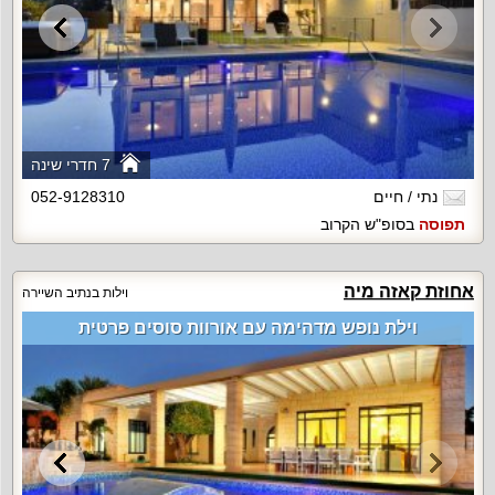
7 חדרי שינה
נתי / חיים
052-9128310
תפוסה
בסופ"ש הקרוב
אחוזת קאזה מיה
וילות בנתיב השיירה
וילת נופש מדהימה עם אורוות סוסים פרטית