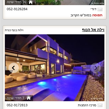
10 חדרי שינה
דודי
052-9126284
תפוסה
בסופ"ש הקרוב
וילה אל הנוף
וילות בנוף כנרת
7 חדרי שינה
מרכז הזמנות
052-9172813