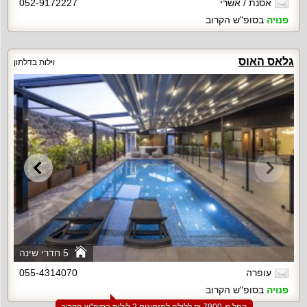
אסנת / אשרי
052-9172227
פנויה
בסופ"ש הקרוב
גלאס האוס
וילות בדלתון
5 חדרי שינה
עופרה
055-4314070
פנויה
בסופ"ש הקרוב