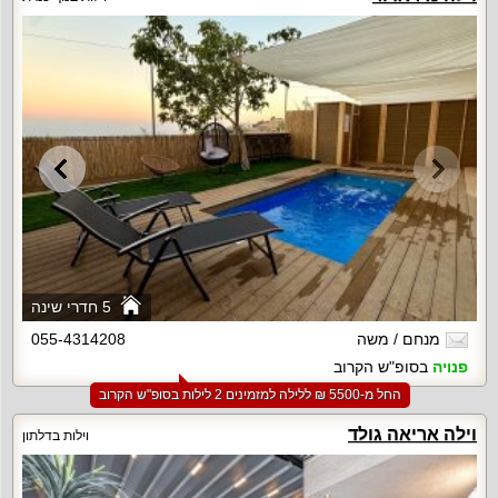
5 חדרי שינה
מנחם / משה
055-4314208
פנויה
בסופ"ש הקרוב
החל מ-‏5500 ₪ ללילה למזמינים 2 לילות בסופ"ש הקרוב
וילה אריאה גולד
וילות בדלתון