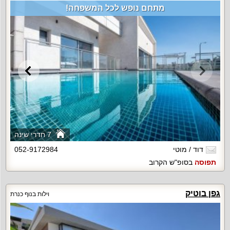
מתחם נופש לכל המשפחה!
7 חדרי שינה
דוד / מוטי
052-9172984
תפוסה
בסופ"ש הקרוב
גפן בוטיק
וילות בנוף כנרת