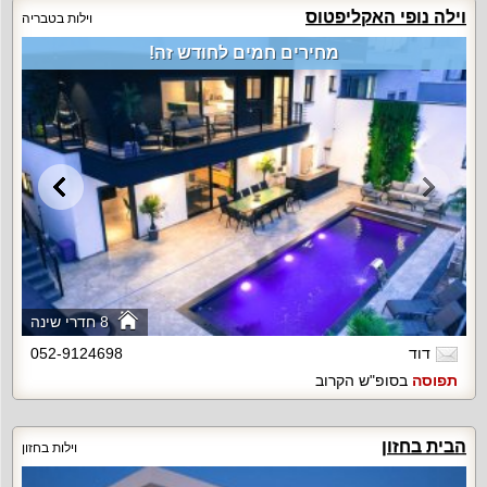
וילה נופי האקליפטוס
וילות בטבריה
מחירים חמים לחודש זה!
8 חדרי שינה
דוד
052-9124698
תפוסה
בסופ"ש הקרוב
הבית בחזון
וילות בחזון