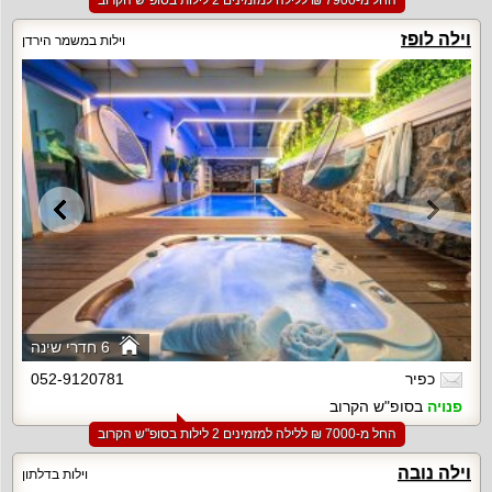
החל מ-‏7900 ₪ ללילה למזמינים 2 לילות בסופ"ש הקרוב
וילה לופז
וילות במשמר הירדן
6 חדרי שינה
כפיר
052-9120781
פנויה
בסופ"ש הקרוב
החל מ-‏7000 ₪ ללילה למזמינים 2 לילות בסופ"ש הקרוב
וילה נובה
וילות בדלתון