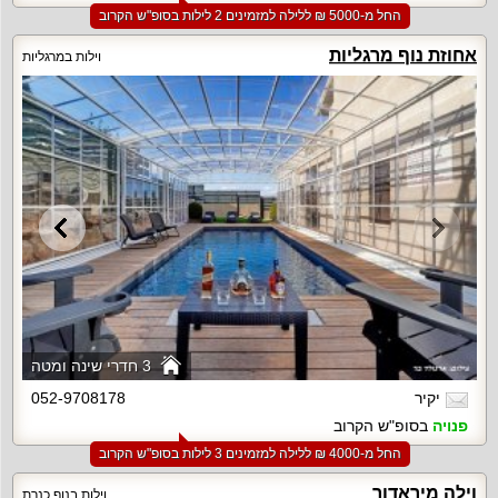
החל מ-‏5000 ₪ ללילה למזמינים 2 לילות בסופ"ש הקרוב
אחוזת נוף מרגליות
וילות במרגליות
3 חדרי שינה ומטה
יקיר
052-9708178
פנויה
בסופ"ש הקרוב
החל מ-‏4000 ₪ ללילה למזמינים 3 לילות בסופ"ש הקרוב
וילה מיראדור
וילות בנוף כנרת