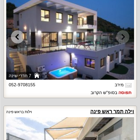
7 חדרי שינה
מירב
052-9708155
תפוסה
בסופ"ש הקרוב
וילה תמר ראש פינה
וילות בראש פינה