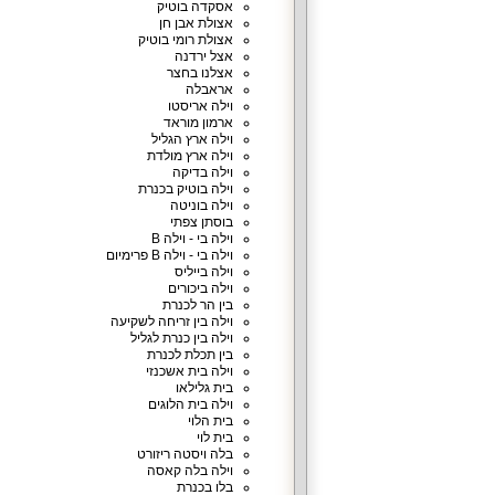
אסקדה בוטיק
אצולת אבן חן
אצולת רומי בוטיק
אצל ירדנה
אצלנו בחצר
אראבלה
וילה אריסטו
ארמון מוראד
וילה ארץ הגליל
וילה ארץ מולדת
וילה בדיקה
וילה בוטיק בכנרת
וילה בוניטה
בוסתן צפתי
וילה בי - וילה B
וילה בי - וילה B פרימיום
וילה בייליס
וילה ביכורים
בין הר לכנרת
וילה בין זריחה לשקיעה
וילה בין כנרת לגליל
בין תכלת לכנרת
וילה בית אשכנזי
בית גלילאו
וילה בית הלוגים
בית הלוי
בית לוי
בלה ויסטה ריזורט
וילה בלה קאסה
בלו בכנרת