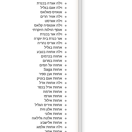
וילה אגדה בכנרת
וילה אגם בגליל
אואזיס פאלאס
וילה אוויר הרים
וילה אוורסט
וילה אוטופיה קלאס
אוסף הוילות היוקרתי
וילה אור בכנרת
אור כנרת בית יוקרה
וילה אוריס נהריה
אחוזה בגליל
וילה אחוזה בטבע
אחוזה בכרמים
אחוזה במרום
אחוזה על המים
אחוזת Saga
אחוזת אבן ספיר
אחוזת אגם בוטיק
וילה אחוזת אדל
אחוזת אדל בכפר
אחוזת אדמה
אחוזת אורפז
אחוזת אילול
אחוזת איריס הגליל
אחוזת אלון וזית
אחוזת אלוני
אחוזת אלטה גלילאה
אחוזת אלישבע
וילה אחוזת אלמוג
אחוזת אמור