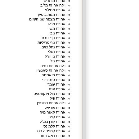
אחוזת מיתרים
וילה אחוזת מליבו
אחוזת ממילא
אחוזת מנות בוטיק
אחוזת מצפה שני הימים
אחוזת מרלו
אחוזת משי
אחוזת נוביו
אחוזת נוף כנרת
אחוזת נוף מרגליות
אחוזת נחל כזיב
אחוזת נטלי
אחוזת ניו יורק
אחוזת ניל
וילה אחוזת נתיב
וילה אחוזת סאנשיין
אחוזת סיאסטה
אחוזת סנטוריני
אחוזת עומרי
אחוזת ענת
אחוזת פול ויו קונספט
אחוזת פיק
וילה אחוזת פרונסין
אחוזת צוריאל
אחוזת קאזה מיה
אחוזת קויה
אחוזת קורן בגליל
אחוזת קלמונס
אחוזת קמפניה נירה
אחוזת ראש ההר