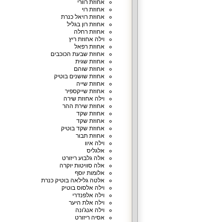
אחוזת רוורי
אחוזת רוי
אחוזת רויאל כנרת
אחוזת רון בגליל
אחוזת רחלה
וילה אחוזת ריץ
אחוזת רפאל
אחוזת שבעת הכוכבים
אחוזת שגית
אחוזת שוהם
אחוזת שושנים בוטיק
אחוזת שייה
אחוזת שייקספיר
וילה אחוזת שירה
אחוזת שירת ההר
אחוזת שקד
אחוזת שקד
אחוזת שקד בוטיק
אחוזת תבור
וילה איוו
אלגליס
אלה גלבוע ריזורט
אלה סוויטות יוקרה
אלומות יוסף
אלטה גלילאה בוטיק כנרת
וילה אלסוס בוטיק
וילה אלפנדרי
וילה אלת היער
וילה אנג'ונה
אסיה ריזורט