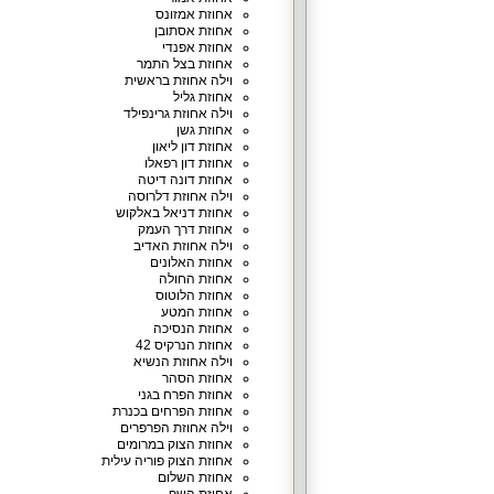
אחוזת אמזונס
אחוזת אסתובן
אחוזת אפנדי
אחוזת בצל התמר
וילה אחוזת בראשית
אחוזת גליל
וילה אחוזת גרינפילד
אחוזת גשן
אחוזת דון ליאון
אחוזת דון רפאלו
אחוזת דונה דיטה
וילה אחוזת דלרוסה
אחוזת דניאל באלקוש
אחוזת דרך העמק
וילה אחוזת האדיב
אחוזת האלונים
אחוזת החולה
אחוזת הלוטוס
אחוזת המטע
אחוזת הנסיכה
אחוזת הנרקיס 42
וילה אחוזת הנשיא
אחוזת הסהר
אחוזת הפרח בגני
אחוזת הפרחים בכנרת
וילה אחוזת הפרפרים
אחוזת הצוק במרומים
אחוזת הצוק פוריה עילית
אחוזת השלום