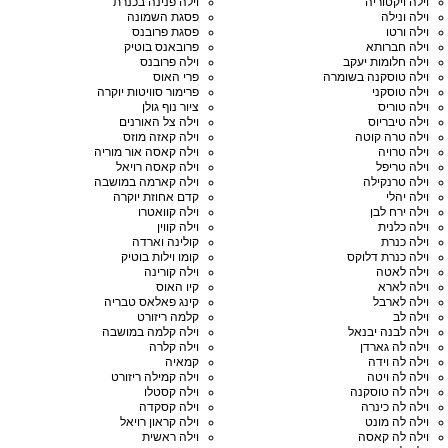
וילה ויקטוריה
וילה פנינה בכנרת
וילה ונילה
פסגת השמונה
וילה ורטו
פסגת פרובנס
וילה חברותא
פרובאנס בוטיק
וילה חלומות יעקב
וילה פרובנס
וילה טוסקנה בשומרה
פרי האוס
וילה טוסקני
פרימור סוויטות יוקרה
וילה טוריס
ציור נוף גולן
וילה טיבריוס
וילה צל האורנים
וילה טרה קוטה
וילה קאזה מוזס
וילה טרויה
וילה קאסה אור מוריה
וילה טריפל
וילה קאסה רויאל
וילה טרנקילה
וילה קארמה במושבה
וילה יהלי
קדם אחוזת יוקרה
וילה ירח לבן
וילה קוואטרו
וילה כלנית
וילה קווין
וילה כנרת
קולינה וארדה
וילה כנרת דלוקס
קומו וילות בוטיק
וילה לאטה
וילה קורינה
וילה לארא
קיו האוס
וילה לארבל
קינג פאלאס טבריה
וילה לב
קלמה ריזורט
וילה לבנה יבנאל
וילה קלמה במושבה
וילה לה גארדן
וילה קלרה
וילה לה וידה
קמאיה
וילה לה ויטה
וילה קמילה ריזורט
וילה לה טוסקנה
וילה קסטלו
וילה לה כינרה
וילה קסקדה
וילה לה מונט
וילה קראון רויאל
וילה לה קאסה
וילה ראשית