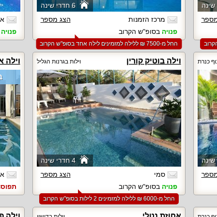
6 חדרי שינה
מספר
מרכז הזמנות
הצג מספר
אס
פנויה
בסופ"ש הקרוב
פנויה
ב
החל מ-‏7500 ₪ ללילה למזמינים לילה אחד בסופ"ש הקרוב
וילה בוטיק קורין
וילה א
וף כנרת
וילות בגרנות הגליל
ב
4 חדרי שינה
מספר
סמי
הצג מספר
אל
פנויה
בסופ"ש הקרוב
תפוס
החל מ-‏6000 ₪ ללילה למזמינים 2 לילות בסופ"ש הקרוב
אחוזת נטלי
וילה פ
וף כנרת
וילות בדישון