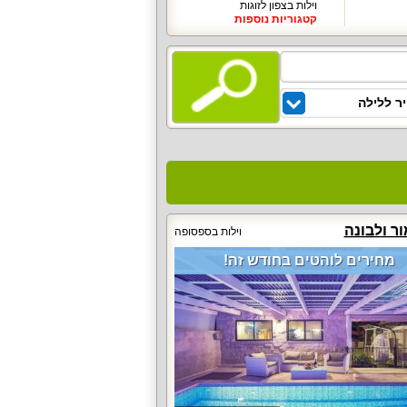
וילות בצפון לזוגות
קטגוריות נוספות
ר ללילה
ור ולבונה
וילות בספסופה
מחירים לוהטים בחודש זה!