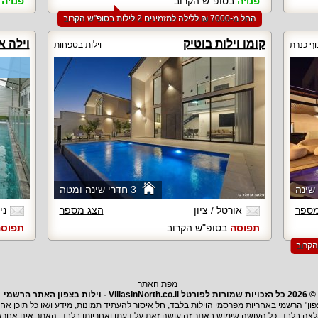
פנויה
בסופ"ש הקרוב
פנויה
ב
החל מ-‏7000 ₪ ללילה למזמינים 2 לילות בסופ"ש הקרוב
קומו וילות בוטיק
וילה א
וף כנרת
וילות בטפחות
3 חדרי שינה ומטה
מספר
אורטל / ציון
הצג מספר
ני
תפוסה
בסופ"ש הקרוב
תפוס
מפת האתר
© 2026 כל הזכויות שמורות לפורטל VillasInNorth.co.il - וילות בצפון האתר הרשמי
ון" הרשמי באחריות מפרסמי הוילות בלבד, חל איסור להעתיד תמונות, מידע ו/או כל תוכן א
צה בלבד, כל העושה שימוש באתר זה עושה זאת על דעתו ואחריותו בלבד, האתר אינו אחראי 