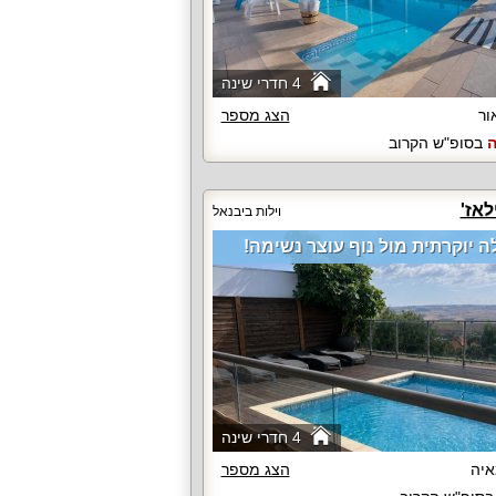
4 חדרי שינה
ור
הצג מספר
ה
בסופ"ש הקרוב
לאז'
וילות ביבנאל
לה יוקרתית מול נוף עוצר נשימה!
4 חדרי שינה
יה
הצג מספר