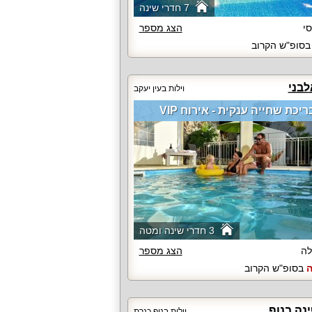
7 חדרי שינה
י
הצג מספר
סופ"ש הקרוב
לבני
וילות בעין יעקב
ריכת שחייה ענקית - אירוח VIP
3 חדרי שינה ומטה
ה
הצג מספר
ה
בסופ"ש הקרוב
ינה בנוף
וילות בנוף כנרת