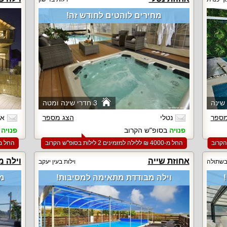
מחירים לוהטים לחודש זה!
3 חדרי שינה ומטה
מספר
נטלי
הצג מספר
אי
פנויה
בסופ"ש הקרוב
פנויה
ב
החל מ-‏4000 ₪ ללילה למזמינים 2 לילות בסופ"ש הקרוב
החל מ-‏4000 ₪ ללילה למזמינים 2 לילות ב
אחוזת שייה
וילה מ
 בשתולה
וילות בעין יעקב
וילה מבודדת מתאימה למסיבות!
מת