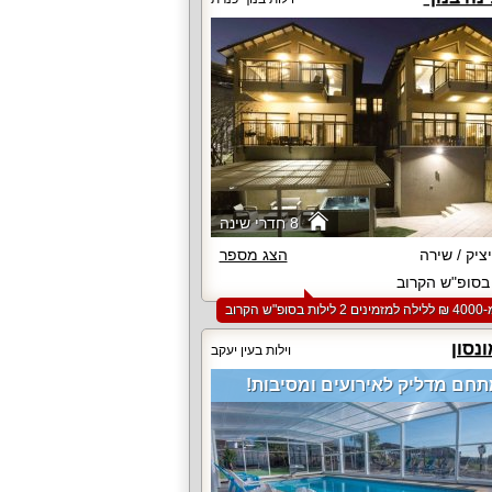
8 חדרי שינה
ציק / שירה
הצג מספר
סופ"ש הקרוב
סופ"ש הקרוב
ונסון
וילות בעין יעקב
חם מדליק לאירועים ומסיבות!