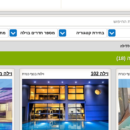
בחירת קטגוריה
מספר חדרים בוילה
מחי
וילה 102
וילה מ
וף כנרת
וילות בנוף כנרת