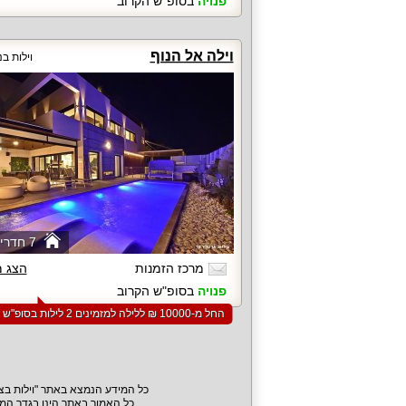
פנויה
בסופ"ש הקרוב
וילה אל הנוף
וילות בנ
7 חדרי שינה
מרכז הזמנות
הצג 
פנויה
בסופ"ש הקרוב
החל מ-‏10000 ₪ ללילה למזמינים 2 לילות בסופ"ש הקרוב
כל המידע הנמצא באתר "וילות בצפ
כל האמור באתר הינו בגדר המל