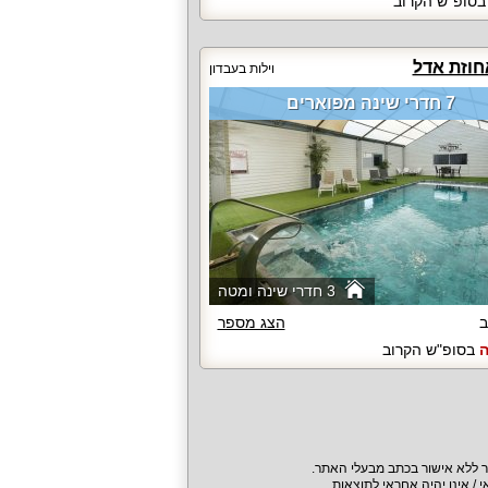
סופ"ש הקרוב
חוזת אדל
וילות בעבדון
7 חדרי שינה מפוארים
3 חדרי שינה ומטה
ב
הצג מספר
ה
בסופ"ש הקרוב
חר ללא אישור בכתב מבעלי האתר.
/ אינו יהיה אחראי לתוצאות.