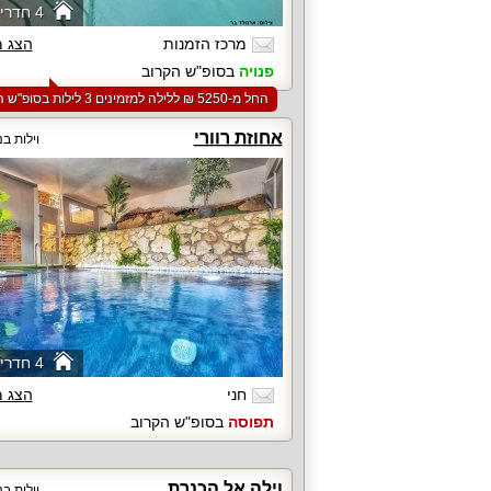
4 חדרי שינה
מרכז הזמנות
הצג 
פנויה
בסופ"ש הקרוב
החל מ-‏5250 ₪ ללילה למזמינים 3 לילות בסופ"ש הקרוב
אחוזת רוורי
וילות בנ
4 חדרי שינה
חני
הצג 
תפוסה
בסופ"ש הקרוב
וילה אל הכנרת
וילות בנ