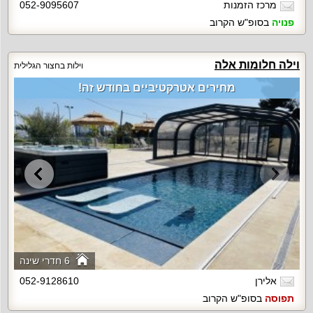
מרכז הזמנות
052-9095607
פנויה
בסופ"ש הקרוב
וילה חלומות אלה
וילות בחצור הגלילית
מחירים אטרקטיביים בחודש זה!
6 חדרי שינה
אלירן
052-9128610
תפוסה
בסופ"ש הקרוב