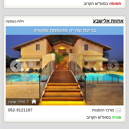
תפוסה
בסופ"ש הקרוב
אחוזת אלישבע
וילות בעמקה
בריכת שחייה מחוממת ומקורה
7 חדרי שינה
מרכז הזמנות
052-9121187
פנויה
בסופ"ש הקרוב