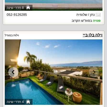
8 חדרי שינה
נתן / שלומית
052-9126285
פנויה
בסופ"ש הקרוב
וילה בלו ביי
וילות במגדל
4 חדרי שינה