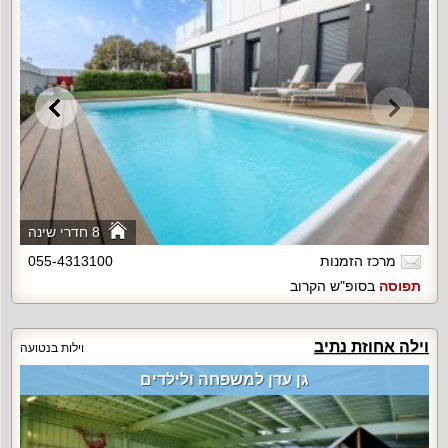
8 חדרי שינה
מרכז הזמנות
055-4313100
תפוסה
בסופ"ש הקרוב
וילה אחוזת נתיב
וילות בנטועה
גן עדן למשפחה ולילדים