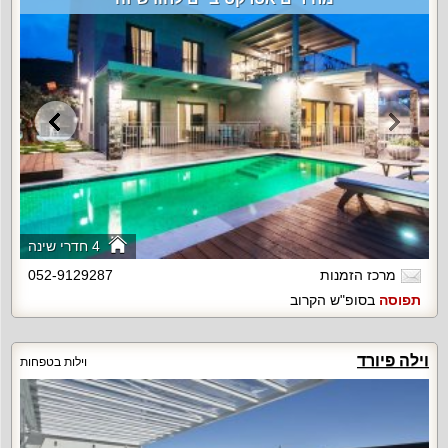
4 חדרי שינה
מרכז הזמנות
052-9129287
תפוסה
בסופ"ש הקרוב
וילה פיורד
וילות בטפחות