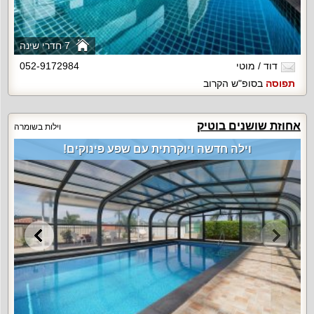
7 חדרי שינה
דוד / מוטי
052-9172984
תפוסה
בסופ"ש הקרוב
אחוזת שושנים בוטיק
וילות בשומרה
וילה חדשה ויוקרתית עם שפע פינוקים!