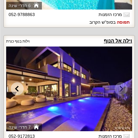
6 חדרי שינה
מרכז הזמנות
052-9788863
תפוסה
בסופ"ש הקרוב
וילה אל הנוף
וילות בנוף כנרת
7 חדרי שינה
מרכז הזמנות
052-9172813