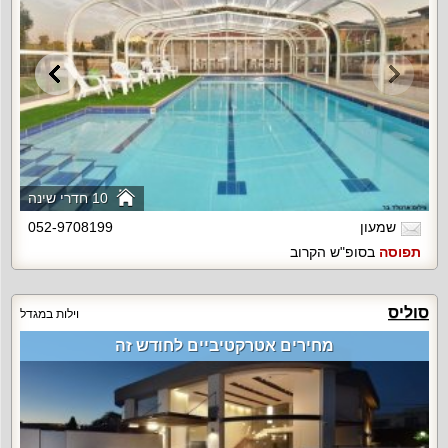
10 חדרי שינה
שמעון
052-9708199
תפוסה
בסופ"ש הקרוב
סוליס
וילות במגדל
מחירים אטרקטיביים לחודש זה