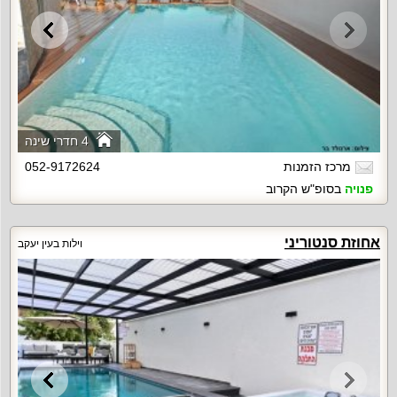
4 חדרי שינה
מרכז הזמנות
052-9172624
פנויה
בסופ"ש הקרוב
אחוזת סנטוריני
וילות בעין יעקב