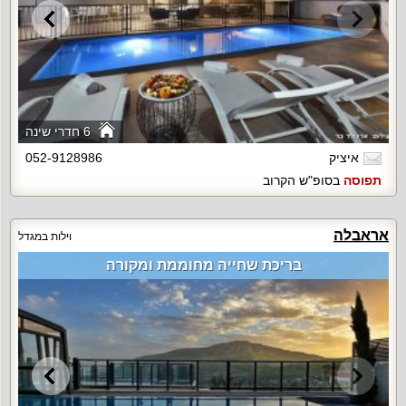
6 חדרי שינה
איציק
052-9128986
תפוסה
בסופ"ש הקרוב
אראבלה
וילות במגדל
בריכת שחייה מחוממת ומקורה