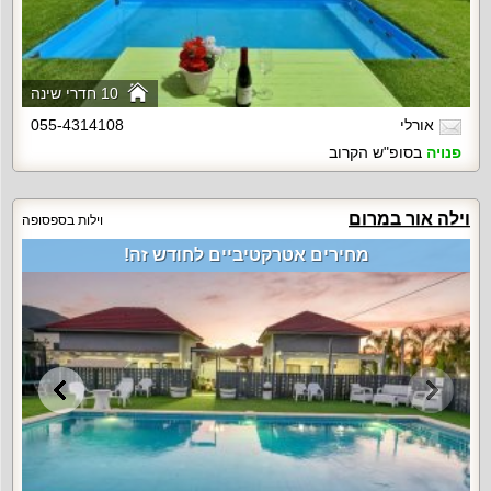
10 חדרי שינה
אורלי
055-4314108
פנויה
בסופ"ש הקרוב
וילה אור במרום
וילות בספסופה
מחירים אטרקטיביים לחודש זה!