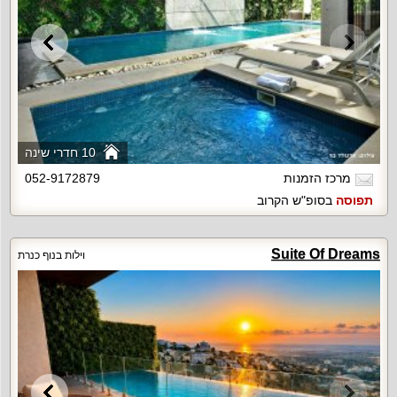
10 חדרי שינה
מרכז הזמנות
052-9172879
תפוסה
בסופ"ש הקרוב
Suite Of Dreams
וילות בנוף כנרת