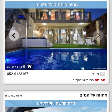
מחירים חמים לחודש זה!
6 חדרי שינה
מוטי
052-9123167
תפוסה
בסופ"ש הקרוב
אחוזה על המים
וילות בשומרה
וילה חדשה ויוקרתית!!