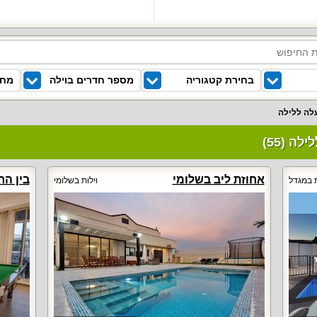
בחירת קטגוריה
מספר חדרים בוילה
מחי
אחוזת ליב בשלומי
בין הר
ת במגדל
וילות בשלומי