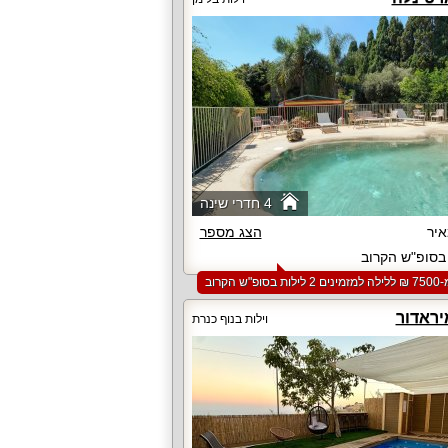
4 חדרי שינה
יר
הצג מספר
סופ"ש הקרוב
סופ"ש הקרוב
יראדור
וילות בנוף כנרת