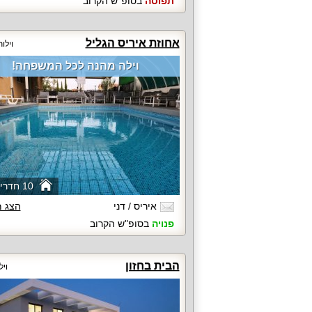
תפוסה
בסופ"ש הקרוב
אחוזת איריס הגליל
וילו
וילה מהנה לכל המשפחה!
10 חדרי שינה
איריס / דני
הצג 
פנויה
בסופ"ש הקרוב
הבית בחזון
ויל