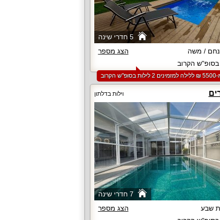
5 חדרי שינה
חם / משה
הצג מספר
סופ"ש הקרוב
סופ"ש הקרוב
ים
וילות בדלתון
7 חדרי שינה
 שבע
הצג מספר