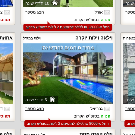
10 חדרי שינה
מספר
אורלי
הצג מספר
צי
פנויה
בסופ"ש הקרוב
תפוס
החל מ-‏12000 ₪ ללילה למזמינים 2 לילות בסופ"ש הקרוב
וילאה וילות יוקרה
אחוזת
 בטפחות
וילות במגדל
מחירים חמים לחודש זה!
6 חדרי שינה
מספר
גבריאל
הצג מספר
דו
פנויה
בסופ"ש הקרוב
תפוס
החל מ-‏8000 ₪ ללילה למזמינים 2 לילות בסופ"ש הקרוב
וילה קאזה מוזס
וילה פ
ת במגדל
וילות בעין יעקב