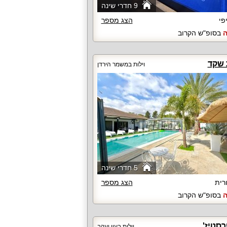
9 חדרי שינה
פי
הצג מספר
ה
בסופ"ש הקרוב
 שקד
וילות במשמר הירדן
5 חדרי שינה
רית
הצג מספר
ה
בסופ"ש הקרוב
רסטיז'
וילות בעין יעקב