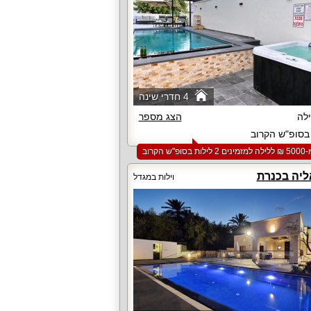
4 חדרי שינה
לה
הצג מספר
סופ"ש הקרוב
סופ"ש הקרוב
ליה בכנרת
וילות במגדל