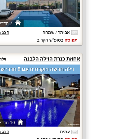
7 חדרי שינה
אביתר / שמחה
הצג 
תפוסה
בסופ"ש הקרוב
אחוזת כנרת הוילה הלבנה
וילו
וילה חדשה ויוקרתית עם 9 חדרי שינה
10 חדרי שינה
עמית
הצג 