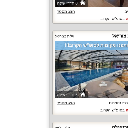
8 חדרי שינה
יב
הצג מספר
ה
בסופ"ש הקרוב
צוריאל
וילות בצוריאל
תפנו מקומות לסופ"ש הקרוב!!!
5 חדרי שינה
כז הזמנות
הצג מספר
ה
בסופ"ש הקרוב
רטינלה
וילות בלימן