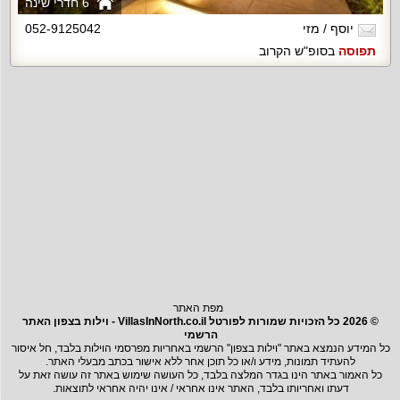
6 חדרי שינה
יוסף / מזי
052-9125042
תפוסה
בסופ"ש הקרוב
מפת האתר
© 2026 כל הזכויות שמורות לפורטל VillasInNorth.co.il - וילות בצפון האתר
הרשמי
כל המידע הנמצא באתר "וילות בצפון" הרשמי באחריות מפרסמי הוילות בלבד, חל איסור
להעתיד תמונות, מידע ו/או כל תוכן אחר ללא אישור בכתב מבעלי האתר.
כל האמור באתר הינו בגדר המלצה בלבד, כל העושה שימוש באתר זה עושה זאת על
דעתו ואחריותו בלבד, האתר אינו אחראי / אינו יהיה אחראי לתוצאות.