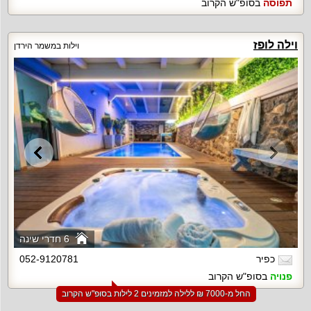
תפוסה
בסופ"ש הקרוב
וילה לופז
וילות במשמר הירדן
6 חדרי שינה
כפיר
052-9120781
פנויה
בסופ"ש הקרוב
החל מ-‏7000 ₪ ללילה למזמינים 2 לילות בסופ"ש הקרוב