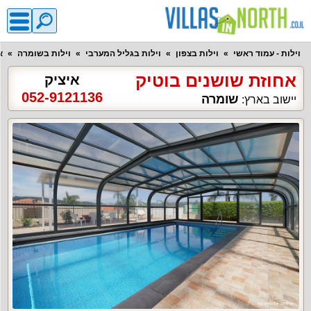
וילות - עמוד ראשי
וילות בצפון
וילות בגליל המערבי
וילות בשומרה
א
אחוזת שושנים בוטיק
איציק
052-9121136
שומרה
יישוב בארץ: