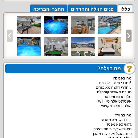
כללי
פנים הוילה והחדרים
החצר והבריכה
מה בוילה?
מה בפנים?
5 חדרי שינה יוקרתיים
5 חדרי רחצה מאובזרים
מטבח מאובזר קומפלט
סלון מרווח ומפואר
אינטרנט אלחוטי WIFI
שולחן סנוקר מקצועי
מה בחוץ?
בריכת שחייה מהנה
ג'קוזי ספא מפנק
מיטות שיזוף ופינות ישיבה
פינת מנגל מקצועית מאבן