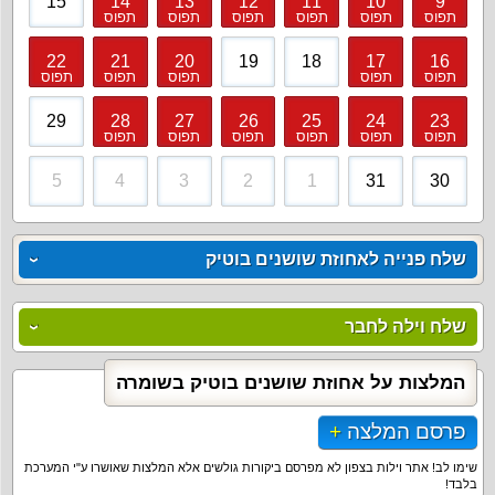
15
14
13
12
11
10
9
תפוס
תפוס
תפוס
תפוס
תפוס
תפוס
22
21
20
19
18
17
16
תפוס
תפוס
תפוס
תפוס
תפוס
29
28
27
26
25
24
23
תפוס
תפוס
תפוס
תפוס
תפוס
תפוס
5
4
3
2
1
31
30
שלח פנייה לאחוזת שושנים בוטיק
שלח וילה לחבר
המלצות על אחוזת שושנים בוטיק בשומרה
פרסם המלצה
שימו לב! אתר וילות בצפון לא מפרסם ביקורות גולשים אלא המלצות שאושרו ע"י המערכת
בלבד!