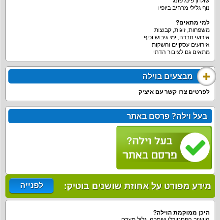
שולחן פינג פונג
נוף גלילי מרהיב ביופיו
למי מתאים?
משפחות, זוגות, קבוצות
אירועי חברה, ימי גיבוש וכיף
אירועים עסקיים והשקות
מתאים גם לציבור הדתי
מבצעים בוילה
לפרטים צרו קשר עם איציק
בעל וילה? פרסם באתר
מידע מפורט על אחוזת שושנים בוטיק:
לפנייה
היכן ממוקמת הוילה
?
היישוב הפסטורלי שומרה, גליל מערבי.