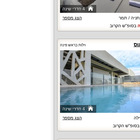
4 חדרי שינה
ניה / תמר
הצג מספר
ה
בסופ"ש הקרוב
וס
וילות בראש פינה
4 חדרי שינה
לה
הצג מספר
סופ"ש הקרוב