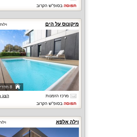
תפוסה
בסופ"ש הקרוב
מיקונוס על הים
וילות
8 חדרי שינה
מרכז הזמנות
הצג 
תפוסה
בסופ"ש הקרוב
וילה אלפא
וילו