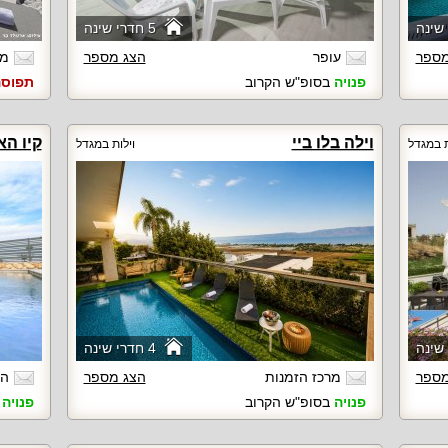
5 חדרי שינה
מספר
עופר
הצג מספר
מת
פנויה
בסופ"ש הקרוב
תפוס
וילה בלו ביי
קיו הא
ת במגדל
וילות במגדל
4 חדרי שינה
מספר
מרכז הזמנות
הצג מספר
הי
פנויה
בסופ"ש הקרוב
פנויה
ב