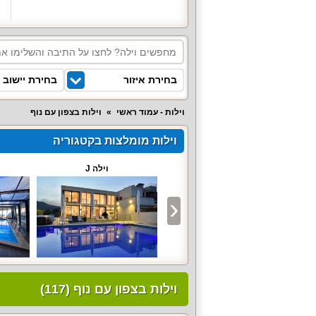
בחירת איזור
בחירת יישוב
וילות - עמוד ראשי
וילות בצפון עם נוף
וילות מומלצות בקטגוריה
וילה רויאל טווינס
וילה J
וילות בצפון עם נוף (117)