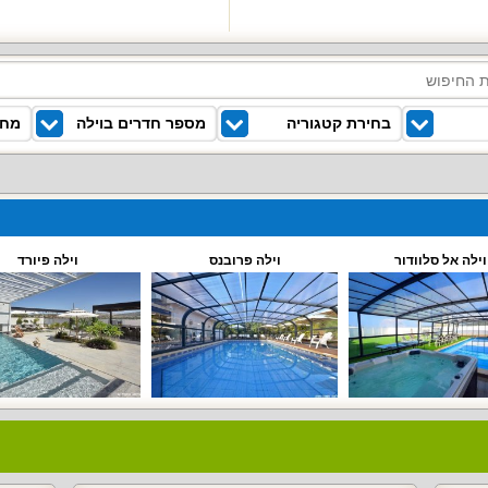
בחירת קטגוריה
מספר חדרים בוילה
מחי
וילה אל סלוודור
וילה פרובנס
וילה פיורד