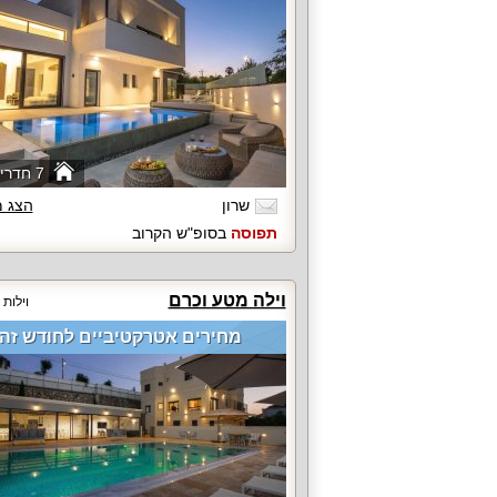
7 חדרי שינה
שרון
הצג 
תפוסה
בסופ"ש הקרוב
וילה מטע וכרם
וילות
מחירים אטרקטיביים לחודש זה