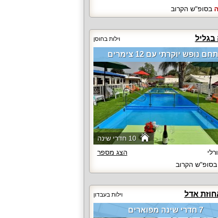
ה
בסופ"ש הקרוב
בגליל
וילות בחוסן
ם נופש יוקרתי עם 12 צימרים
10 חדרי שינה
רלי
הצג מספר
סופ"ש הקרוב
חוזת אדל
וילות בעבדון
7 חדרי שינה מפוארים