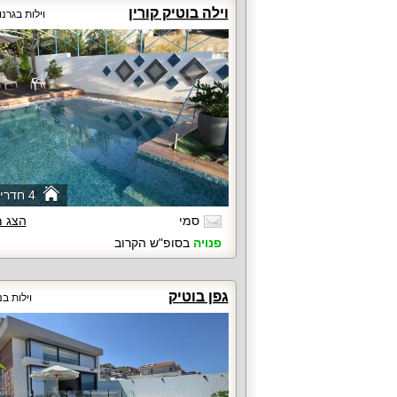
וילה בוטיק קורין
וילות בגרנ
4 חדרי שינה
סמי
הצג 
פנויה
בסופ"ש הקרוב
גפן בוטיק
וילות בנ