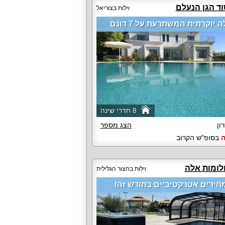
וד הגן הנעלם
וילות בצוריאל
ה יוקרתית המשתרעת על 7 דונם
8 חדרי שינה
ון
הצג מספר
ה
בסופ"ש הקרוב
לומות אלה
וילות בחצור הגלילית
חירים אטרקטיביים בחודש זה!