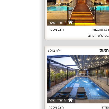
7 חדרי שינה
כז הזמנות
הצג מספר
סופ"ש הקרוב
האוס
וילות בדלתון
5 חדרי שינה
פרה
הצג מספר