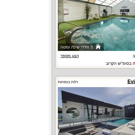
3 חדרי שינה ומטה
ב
הצג מספר
ה
בסופ"ש הקרוב
וילות בטפחות