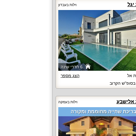
יגל
וילות בעבדון
6 חדרי שינה
 אל
הצג מספר
סופ"ש הקרוב
 אלישבע
וילות בעמקה
ריכת שחייה מחוממת ומקורה