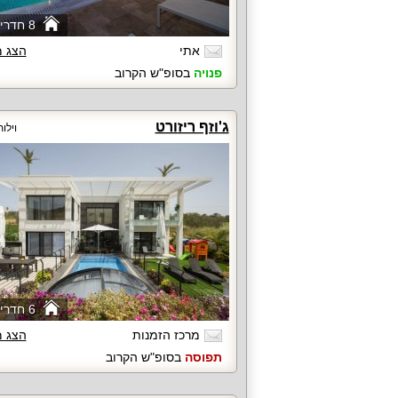
8 חדרי שינה
אתי
הצג 
פנויה
בסופ"ש הקרוב
ג'וזף ריזורט
וילו
6 חדרי שינה
מרכז הזמנות
הצג 
תפוסה
בסופ"ש הקרוב