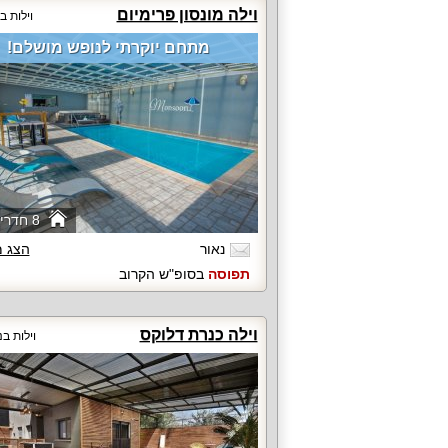
וילה מונסון פרימיום
וילות ב
מתחם יוקרתי לנופש מושלם!
8 חדרי שינה
נאור
הצג 
תפוסה
בסופ"ש הקרוב
וילה כנרת דלוקס
וילות בנ