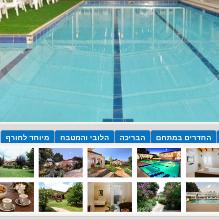
החדרים במתחם
הבריכה
הלובי והמטבח
מיוחד לחורף