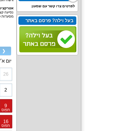
גישה חופש
לפרטים צרו קשר עם שמעון
אטרקציות
נסיעה קצר
מסעדות טו
בעל וילה? פרסם באתר
❮
יום א׳
26
2
9
תפוס
16
תפוס