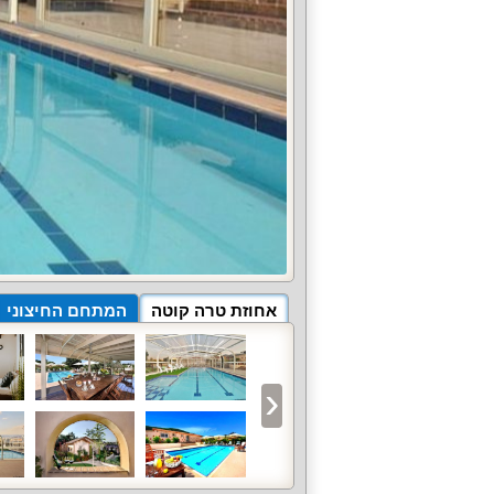
אחוזת טרה קוטה
המתחם החיצוני