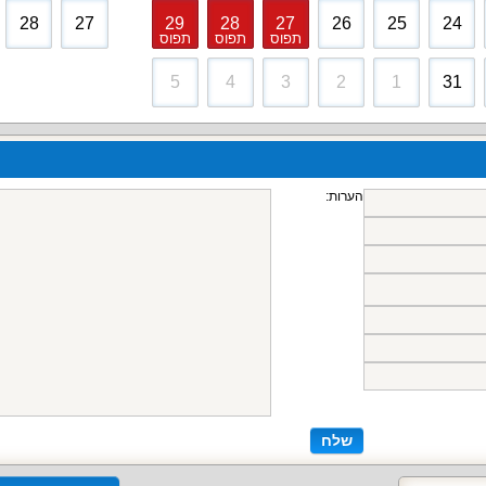
28
27
29
28
27
26
25
24
תפוס
תפוס
תפוס
5
4
3
2
1
31
הערות:
שלח