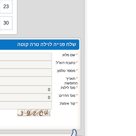
23
30
שלח פנייה לוילה טרה קוטה
שם מלא:
כתובת דוא"ל:
מספר טלפון:
תאריך
החופשה:
מס' לילות:
מס' חדרים:
קוד אימות: