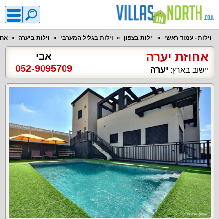
וילות - עמוד ראשי
וילות בצפון
וילות בגליל המערבי
וילות ביערה
אחו
אחוזת יערה
אבי
052-9095709
יערה
יישוב בארץ: