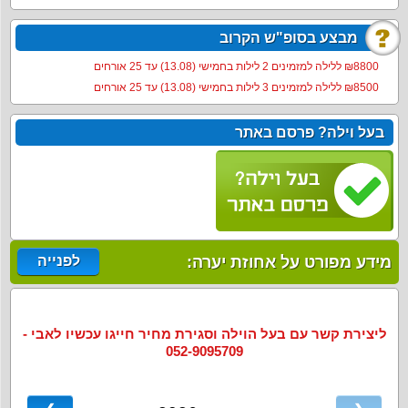
מבצע בסופ"ש הקרוב
8800‏₪ ללילה למזמינים 2 לילות בחמישי (13.08) עד 25 אורחים
8500‏₪ ללילה למזמינים 3 לילות בחמישי (13.08) עד 25 אורחים
בעל וילה? פרסם באתר
מידע מפורט על אחוזת יערה:
לפנייה
ליצירת קשר עם בעל הוילה וסגירת מחיר חייגו עכשיו לאבי -
052-9095709