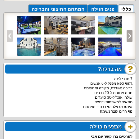
כללי
פנים הוילה
המתחם החיצוני והבריכה
מה בוילה?
7 חדרי לינה
ג'קוזי ספא מפנק ל-6 אנשים
בריכה מגודרת, מקורה ומחוממת
חניה מרווחת ל-20 רכבים
שולחן אוכל ל-30 סועדים
מתאים למשפחות ודתיים
אינטרנט אלחוטי ברחבי המתחם
נוף הרים עוצר נשימה
מבצעים בוילה
לפרטים צרו קשר עם אבי