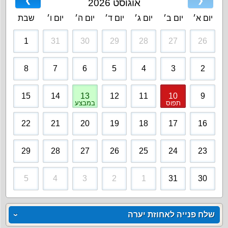
❯
❮
אוגוסט 2026
יום א׳
יום ב׳
יום ג׳
יום ד׳
יום ה׳
יום ו׳
שבת
1
31
30
29
28
27
26
8
7
6
5
4
3
2
15
14
13
12
11
10
9
תפוס
במבצע
22
21
20
19
18
17
16
29
28
27
26
25
24
23
5
4
3
2
1
31
30
שלח פנייה לאחוזת יערה