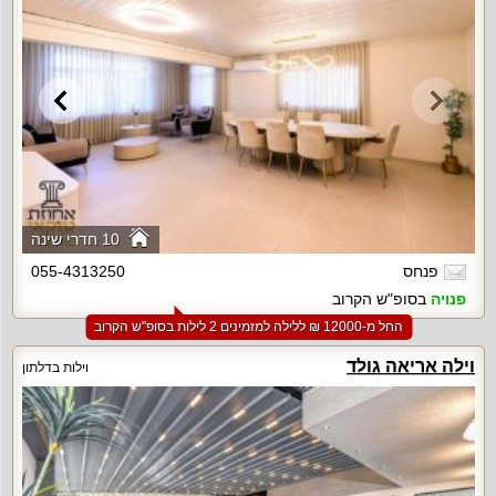
10 חדרי שינה
פנחס
055-4313250
פנויה
בסופ"ש הקרוב
החל מ-‏12000 ₪ ללילה למזמינים 2 לילות בסופ"ש הקרוב
וילה אריאה גולד
וילות בדלתון