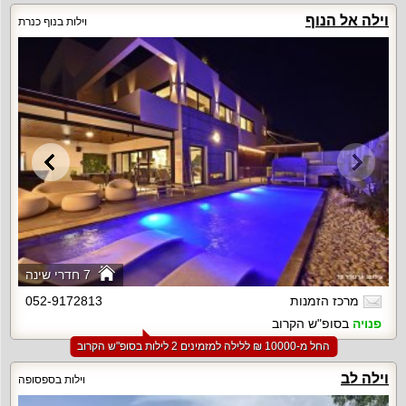
וילה אל הנוף
וילות בנוף כנרת
7 חדרי שינה
מרכז הזמנות
052-9172813
פנויה
בסופ"ש הקרוב
החל מ-‏10000 ₪ ללילה למזמינים 2 לילות בסופ"ש הקרוב
וילה לב
וילות בספסופה