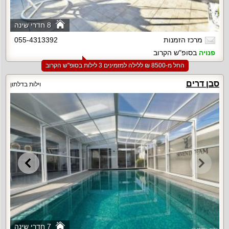
8 חדרי שינה
מרכז הזמנות
055-4313392
פנויה
בסופ"ש הקרוב
החל מ-‏8500 ₪ ללילה למזמינים 3 לילות בסופ"ש הקרוב
סבן דרים
וילות בדלתון
7 חדרי שינה