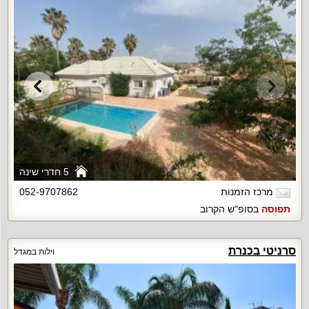
5 חדרי שינה
מרכז הזמנות
052-9707862
תפוסה
בסופ"ש הקרוב
סרניטי בכנרת
וילות במגדל