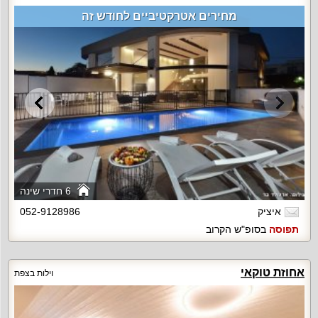
מחירים אטרקטיביים לחודש זה
6 חדרי שינה
איציק
052-9128986
תפוסה
בסופ"ש הקרוב
אחוזת טוקאי
וילות בצפת