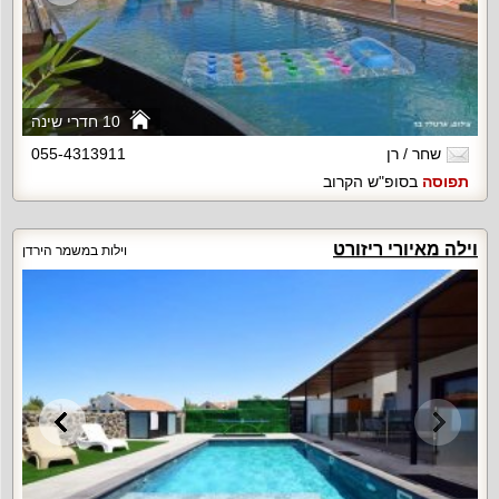
10 חדרי שינה
שחר / רן
055-4313911
תפוסה
בסופ"ש הקרוב
וילה מאיורי ריזורט
וילות במשמר הירדן