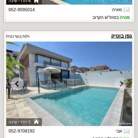
4 חדרי שינה
מאיה
052-9095014
פנויה
בסופ"ש הקרוב
גפן בוטיק
וילות בנוף כנרת
5 חדרי שינה
אבי
052-9708192