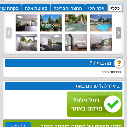
כללי
וילה חלי
החצר והבריכה
סוויטת אלה
בקתת עוז
מה בוילה?
הפרסום הוסר
בעל וילה? פרסם באתר
מידע מפורט על מתחם מובחר בכפר:
לפנייה