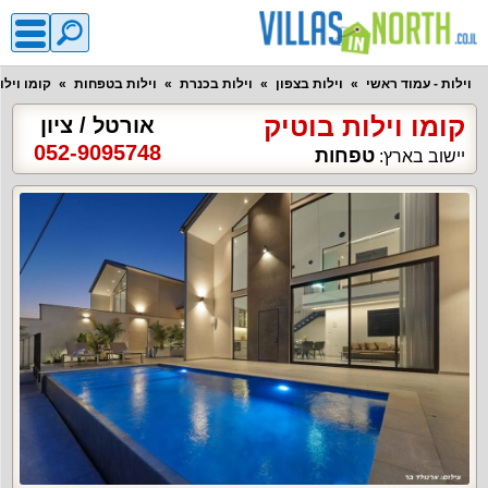
וילות - עמוד ראשי
וילות בצפון
וילות בכנרת
וילות בטפחות
קומו וילו
קומו וילות בוטיק
אורטל / ציון
052-9095748
טפחות
יישוב בארץ: