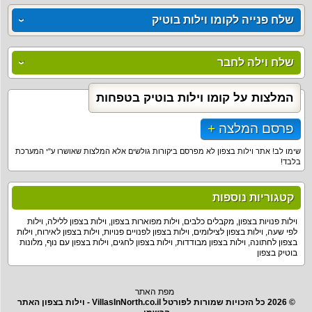
שלח פנייה לקומו וילות בוטיק
שלח וילה לחבר
המלצות על קומו וילות בוטיק בטפחות
פרסם המלצה
שימו לב! אתר וילות בצפון לא מפרסם ביקורות גולשים אלא המלצות שאושרו ע"י המערכת
בלבד!
קטגוריות נוספות
וילות פנויות בצפון
,
מקבלים כלבים
,
וילות מפוארות בצפון
,
וילות בצפון ללילה
,
וילות
לפי שעה
,
וילות בצפון לצילומים
,
וילות בצפון לפנויים פנויות
,
וילות בצפון לאירוח
,
וילות
בצפון לחתונה
,
וילות בצפון מבודדות
,
וילות בצפון לחגים
,
וילות בצפון עם נוף
,
מלונות
בוטיק בצפון
מפת האתר
© 2026 כל הזכויות שמורות לפורטל VillasInNorth.co.il - וילות בצפון האתר