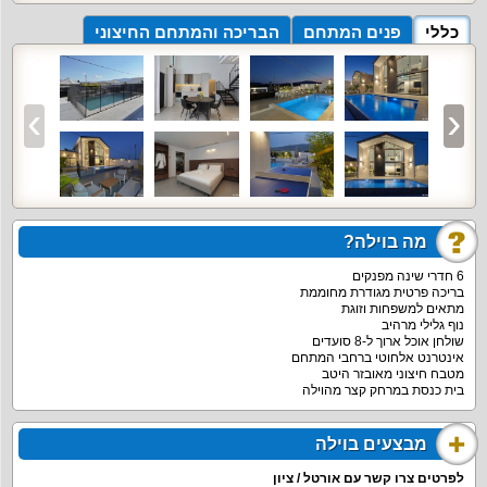
כללי
פנים המתחם
הבריכה והמתחם החיצוני
מה בוילה?
6 חדרי שינה מפנקים
בריכה פרטית מגודרת מחוממת
מתאים למשפחות וזוגת
נוף גלילי מרהיב
שולחן אוכל ארוך ל-8 סועדים
אינטרנט אלחוטי ברחבי המתחם
מטבח חיצוני מאובזר היטב
בית כנסת במרחק קצר מהוילה
מבצעים בוילה
לפרטים צרו קשר עם אורטל / ציון