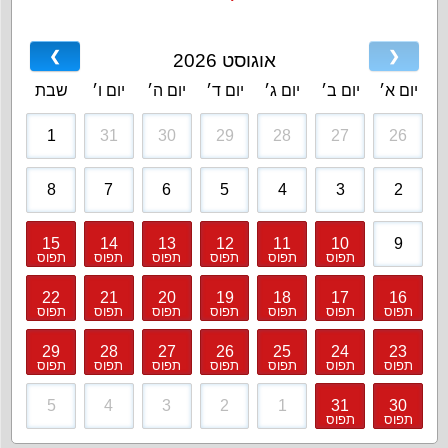
❯
❮
אוגוסט 2026
יום א׳
יום ב׳
יום ג׳
יום ד׳
יום ה׳
יום ו׳
שבת
1
31
30
29
28
27
26
8
7
6
5
4
3
2
15
14
13
12
11
10
9
תפוס
תפוס
תפוס
תפוס
תפוס
תפוס
22
21
20
19
18
17
16
תפוס
תפוס
תפוס
תפוס
תפוס
תפוס
תפוס
29
28
27
26
25
24
23
תפוס
תפוס
תפוס
תפוס
תפוס
תפוס
תפוס
5
4
3
2
1
31
30
תפוס
תפוס