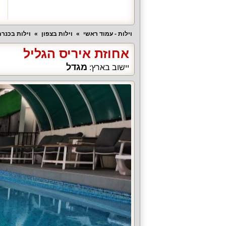
וילות - עמוד ראשי
וילות בצפון
וילות בכנר
אחוזת איריס הגליל
מגדל
יישוב בארץ: