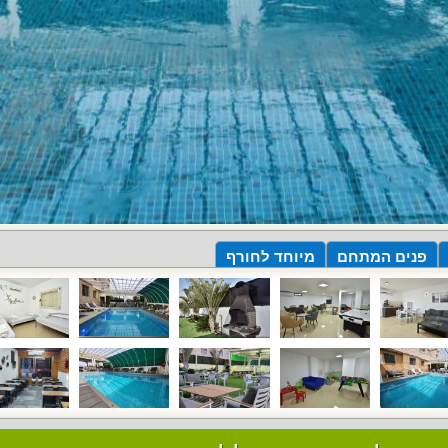
פנים המתחם
מיוחד לחורף