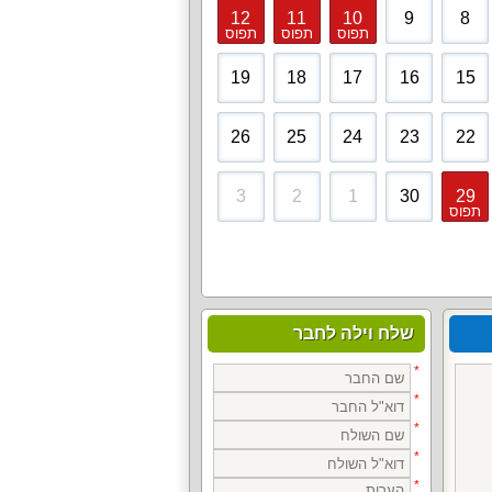
12
11
10
9
8
תפוס
תפוס
תפוס
19
18
17
16
15
26
25
24
23
22
3
2
1
30
29
תפוס
שלח וילה לחבר