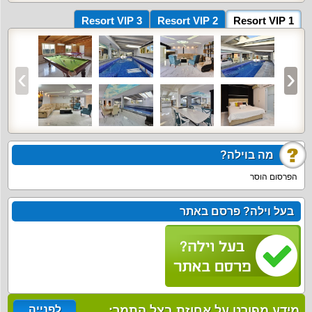
Resort VIP 3
Resort VIP 2
Resort VIP 1
מה בוילה?
הפרסום הוסר
בעל וילה? פרסם באתר
מידע מפורט על אחוזת בצל התמר:
לפנייה