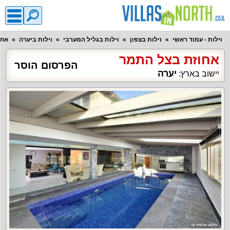
וילות - עמוד ראשי
וילות בצפון
וילות בגליל המערבי
וילות ביערה
אחו
אחוזת בצל התמר
הפרסום הוסר
יערה
יישוב בארץ: