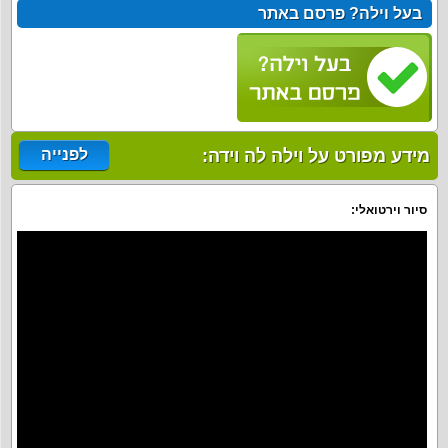
בעל וילה? פרסם באתר
מידע מפורט על וילה לה וידה:
לפנייה
סיור וירטואלי: