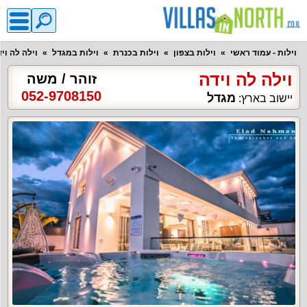
וילות - עמוד ראשי
וילות בצפון
וילות בכנרת
וילות במגדל
וילה לה וי
וילה לה וידה
זוהר / משה
052-9708150
מגדל
יישוב בארץ: