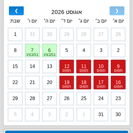
❯
❮
אוגוסט 2026
יום א׳
יום ב׳
יום ג׳
יום ד׳
יום ה׳
יום ו׳
שבת
1
31
30
29
28
27
26
8
7
6
5
4
3
2
במבצע
במבצע
15
14
13
12
11
10
9
תפוס
תפוס
תפוס
תפוס
22
21
20
19
18
17
16
תפוס
תפוס
תפוס
תפוס
29
28
27
26
25
24
23
5
4
3
2
1
31
30