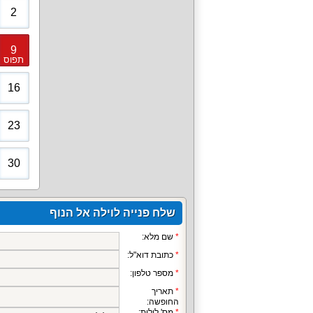
2
9
תפוס
16
23
30
שלח פנייה לוילה אל הנוף
שם מלא:
כתובת דוא"ל:
מספר טלפון:
תאריך
החופשה:
מס' לילות: