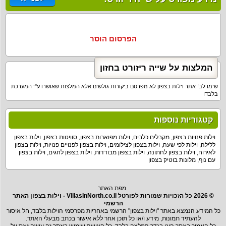
הפרסום הוסר
המלצות על שייה ריזורט בחזון
שימו לב! אתר וילות בצפון לא מפרסם ביקורות גולשים אלא המלצות שאושרו ע"י המערכת
בלבד!
קטגוריות נוספות
וילות פנויות בצפון
,
מקבלים כלבים
,
וילות מפוארות בצפון
,
סוויטות בצפון
,
וילות בצפון
ללילה
,
וילות לפי שעה
,
וילות בצפון לצילומים
,
וילות בצפון לפנויים פנויות
,
וילות בצפון
לאירוח
,
וילות בצפון לחתונה
,
וילות בצפון מבודדות
,
וילות בצפון לחגים
,
וילות בצפון
עם נוף
,
מלונות בוטיק בצפון
מפת האתר
© 2026 כל הזכויות שמורות לפורטל VillasInNorth.co.il - וילות בצפון האתר
הרשמי
כל המידע הנמצא באתר "וילות בצפון" הרשמי באחריות מפרסמי הוילות בלבד, חל איסור
להעתיד תמונות, מידע ו/או כל תוכן אחר ללא אישור בכתב מבעלי האתר.