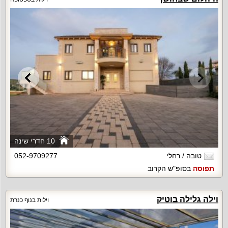
10 חדרי שינה
טובה / רחלי
052-9709277
תפוסה
בסופ"ש הקרוב
וילה גלילה בוטיק
וילות בנוף כנרת