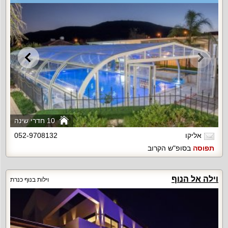
10 חדרי שינה
אליקו
052-9708132
תפוסה
בסופ"ש הקרוב
וילה אל הנוף
וילות בנוף כנרת