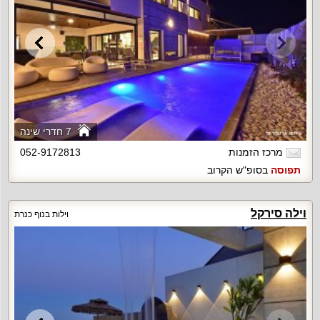
7 חדרי שינה
מרכז הזמנות
052-9172813
תפוסה
בסופ"ש הקרוב
וילה סירקל
וילות בנוף כנרת