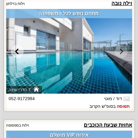
וילה נובה
וילות בדלתון
מתחם נופש לכל המשפחה!
7 חדרי שינה
דוד / מוטי
052-9172984
תפוסה
בסופ"ש הקרוב
אחוזת שבעת הכוכבים
וילות בספסופה
אירוח VIP מושלם