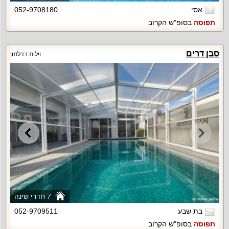
אסי
052-9708180
תפוסה
בסופ"ש הקרוב
סבן דרים
וילות בדלתון
7 חדרי שינה
בת שבע
052-9709511
תפוסה
בסופ"ש הקרוב