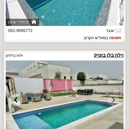
8 חדרי שינה
ענבר
052-9095772
תפוסה
בסופ"ש הקרוב
וילה בלו בוטיק
וילות בדלתון