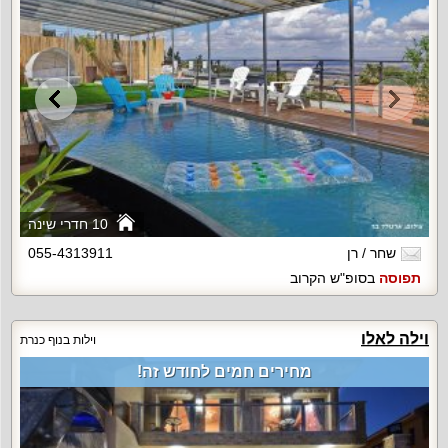
10 חדרי שינה
שחר / רן
055-4313911
תפוסה
בסופ"ש הקרוב
וילה לאלו
וילות בנוף כנרת
מחירים חמים לחודש זה!