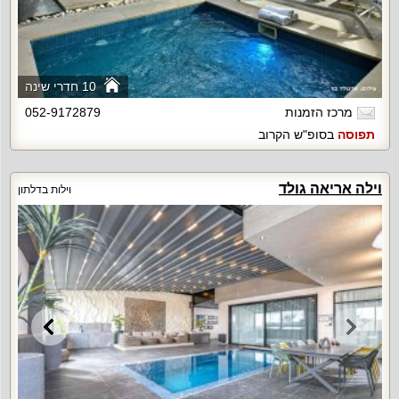
10 חדרי שינה
מרכז הזמנות
052-9172879
תפוסה
בסופ"ש הקרוב
וילה אריאה גולד
וילות בדלתון