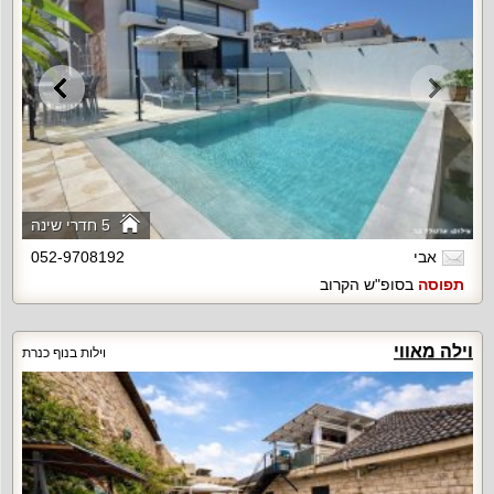
5 חדרי שינה
אבי
052-9708192
תפוסה
בסופ"ש הקרוב
וילה מאווי
וילות בנוף כנרת