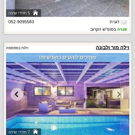
5 חדרי שינה
דגנית
052-9095583
פנויה
בסופ"ש הקרוב
וילה מור ולבונה
וילות בספסופה
מחירים לוהטים בחודש זה!
7 חדרי שינה