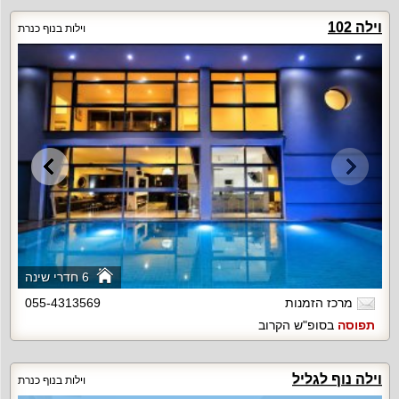
וילה 102
וילות בנוף כנרת
6 חדרי שינה
מרכז הזמנות
055-4313569
תפוסה
בסופ"ש הקרוב
וילה נוף לגליל
וילות בנוף כנרת