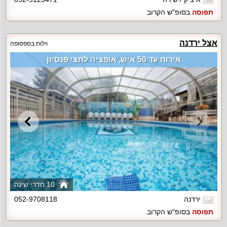
תפוסה
בסופ"ש הקרוב
אצל ירדנה
וילות בספסופה
אירוח עד 50 איש, אופציה לחצי פנסיון
10 חדרי שינה
ירדנה
052-9708118
תפוסה
בסופ"ש הקרוב