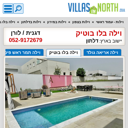
וילות - עמוד ראשי
וילות בצפון
וילות במירון
וילות בדלתון
וילה בלו ב
וילה בלו בוטיק
דגנית / לורן
052-9172679
דלתון
יישוב בארץ:
וילה אריאה גולד
וילה בלו בוטיק
וילה תמר ראש פינה