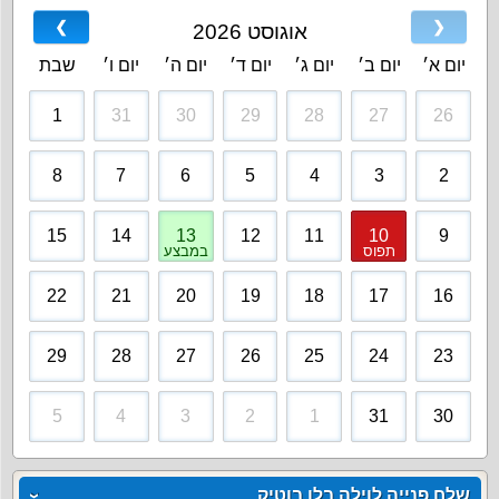
❯
❮
אוגוסט 2026
יום א׳
יום ב׳
יום ג׳
יום ד׳
יום ה׳
יום ו׳
שבת
1
31
30
29
28
27
26
8
7
6
5
4
3
2
15
14
13
12
11
10
9
תפוס
במבצע
22
21
20
19
18
17
16
29
28
27
26
25
24
23
5
4
3
2
1
31
30
שלח פנייה לוילה בלו בוטיק