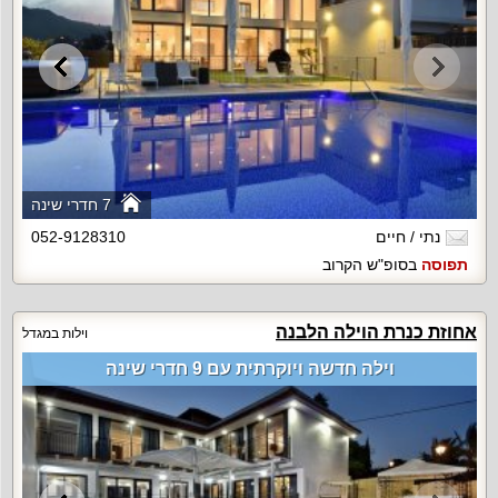
7 חדרי שינה
נתי / חיים
052-9128310
תפוסה
בסופ"ש הקרוב
אחוזת כנרת הוילה הלבנה
וילות במגדל
וילה חדשה ויוקרתית עם 9 חדרי שינה