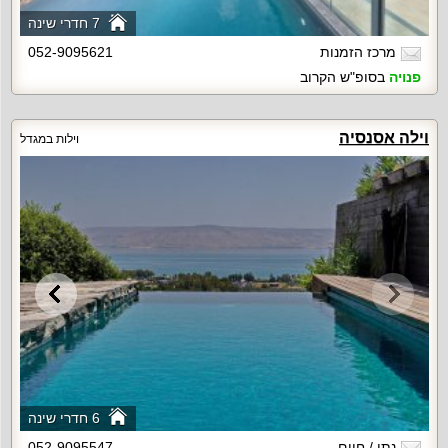
7 חדרי שינה
מרכז הזמנות
052-9095621
פנויה
בסופ"ש הקרוב
וילה אסנסיה
וילות במגדל
6 חדרי שינה
נתי / חיים
052-9095547