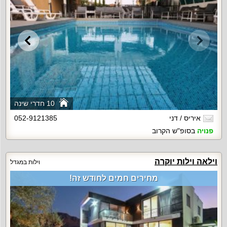
10 חדרי שינה
איריס / דני
052-9121385
פנויה
בסופ"ש הקרוב
וילאה וילות יוקרה
וילות במגדל
מחירים חמים לחודש זה!