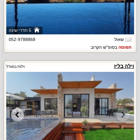
5 חדרי שינה
שאול
052-9788868
תפוסה
בסופ"ש הקרוב
וילה בליז
וילות במגדל