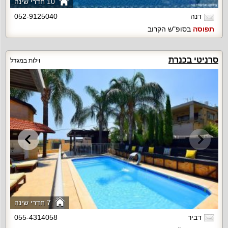
10 חדרי שינה
דנה
052-9125040
תפוסה
בסופ"ש הקרוב
סרניטי בכנרת
וילות במגדל
7 חדרי שינה
דביר
055-4314058