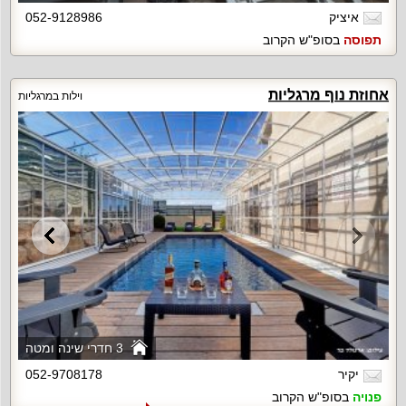
איציק
052-9128986
תפוסה
בסופ"ש הקרוב
אחוזת נוף מרגליות
וילות במרגליות
3 חדרי שינה ומטה
יקיר
052-9708178
פנויה
בסופ"ש הקרוב