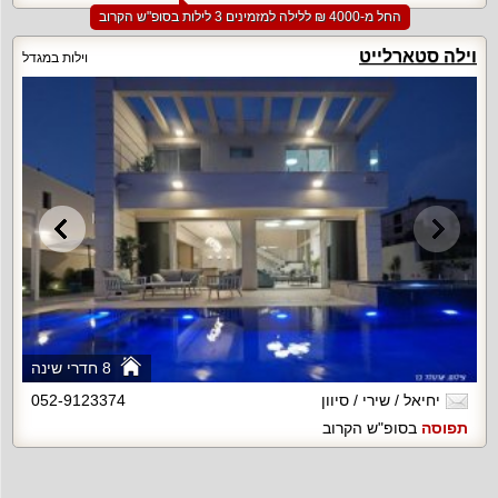
החל מ-‏4000 ₪ ללילה למזמינים 3 לילות בסופ"ש הקרוב
וילה סטארלייט
וילות במגדל
8 חדרי שינה
יחיאל / שירי / סיוון
052-9123374
תפוסה
בסופ"ש הקרוב