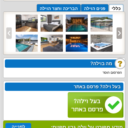
כללי
פנים הוילה
הבריכה וחצר הוילה
מה בוילה?
הפרסום הוסר
בעל וילה? פרסם באתר
מידע מפורט על וילה גרין ספייס:
לפנייה