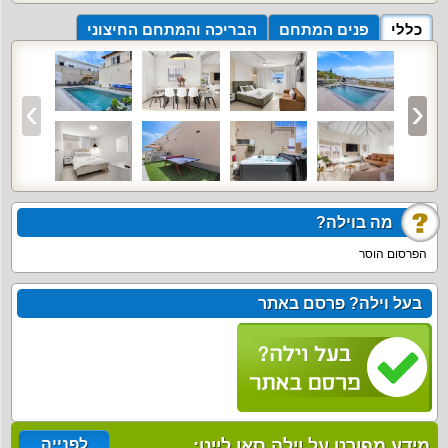
כללי
פנים המתחם
הבריכה והמתחם החיצוני
מה בוילה?
הפרסום הוסר
בעל וילה? פרסם באתר
מידע מפורט על וילה סאן לייט:
לפנייה