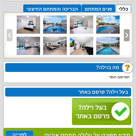
כללי
פנים המתחם
הבריכה והמתחם החיצוני
מה בוילה?
הפרסום הוסר
בעל וילה? פרסם באתר
מידע מפורט על וילולה מתחם אירוח:
לפנייה