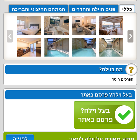
כללי
פנים הוילה והחדרים
המתחם החיצוני והבריכה
מה בוילה?
הפרסום הוסר
בעל וילה? פרסם באתר
מידע מפורט על וילה לוזאן:
לפנייה