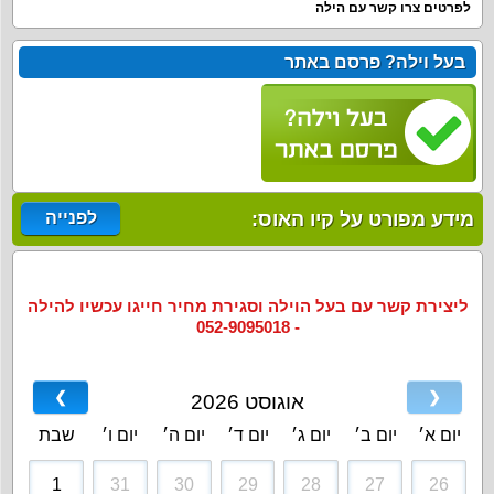
לפרטים צרו קשר עם הילה
בעל וילה? פרסם באתר
מידע מפורט על קיו האוס:
לפנייה
ליצירת קשר עם בעל הוילה וסגירת מחיר חייגו עכשיו להילה
- 052-9095018
❯
❮
אוגוסט 2026
יום א׳
יום ב׳
יום ג׳
יום ד׳
יום ה׳
יום ו׳
שבת
1
31
30
29
28
27
26