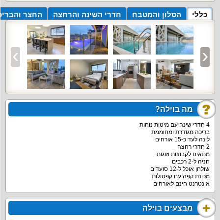
כללי
הסלון והמטבח
חדרי השינה והרחצה
החצר והבריכ
מה בוילה?
4 חדרי שינה עם מיטות נוחות
בריכה מגודרת ומחוממת
לינה לעד כ-15 אורחים
2 חדרי רחצה
מתאים לקבוצות וזוגות
חניה ל-2 רכבים
שולחן אוכל ל-12 סועדים
מכונת קפה עם קפסולות
אינטרנט חינם לאורחים
מבצעים בוילה