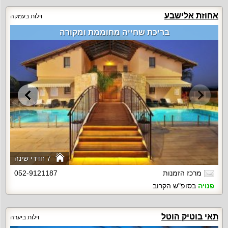
אחוזת אלישבע
וילות בעמקה
בריכת שחייה מחוממת ומקורה
7 חדרי שינה
מרכז הזמנות
052-9121187
פנויה
בסופ"ש הקרוב
תאי בוטיק הוטל
וילות ביערה