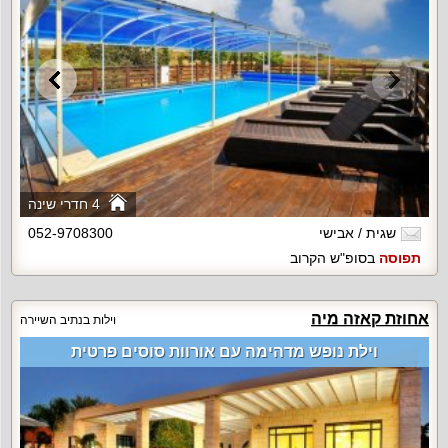
4 חדרי שינה
שגית / אבישי
052-9708300
תפוסה
בסופ"ש הקרוב
אחוזת קאזה מיה
וילות בנתיב השיירה
וילת נופש מדהימה עם אורוות סוסים פרטית