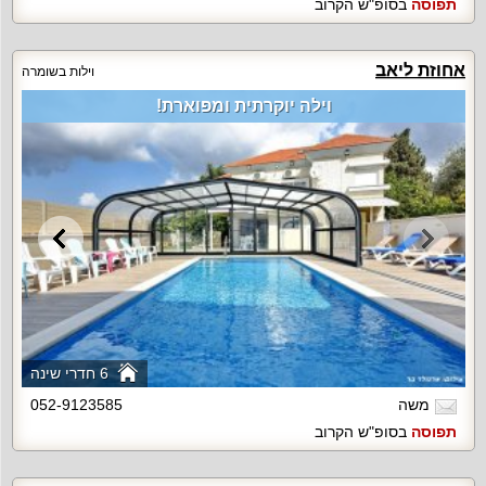
תפוסה
בסופ"ש הקרוב
אחוזת ליאב
וילות בשומרה
וילה יוקרתית ומפוארת!
6 חדרי שינה
משה
052-9123585
תפוסה
בסופ"ש הקרוב