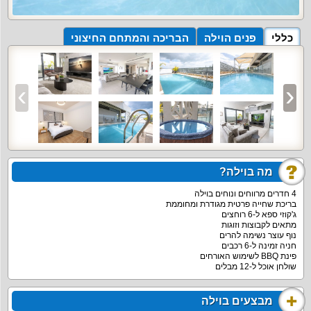
כללי
פנים הוילה
הבריכה והמתחם החיצוני
מה בוילה?
4 חדרים מרווחים ונוחים בוילה
בריכת שחייה פרטית מגודרת ומחוממת
ג'קוזי ספא ל-6 רוחצים
מתאים לקבוצות וזוגות
נוף עוצר נשימה להרים
חניה זמינה ל-6 רכבים
פינת BBQ לשימוש האורחים
שולחן אוכל ל-12 מבלים
מבצעים בוילה