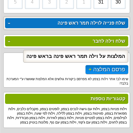
5
4
3
2
1
31
30
שלח פנייה לוילה תמר ראש פינה
שלח וילה לחבר
המלצות על וילה תמר ראש פינה בראש פינה
פרסם המלצה
שימו לב! אתר וילות בצפון לא מפרסם ביקורות גולשים אלא המלצות שאושרו ע"י המערכת
בלבד!
קטגוריות נוספות
וילות פנויות בצפון
,
וילות עם גישה לנכים בצפון
,
לופטים בצפון
,
מקבלים כלבים
,
וילות
מפוארות בצפון
,
סוויטות בצפון
,
וילות בצפון ללילה
,
וילות לפי שעה
,
וילות בצפון
לצילומים
,
וילות בצפון לפנויים פנויות
,
וילות בצפון לאירוח
,
וילות בצפון מבודדות
,
וילות
בצפון לחגים
,
וילות בצפון עם ג'קוזי
,
וילות בצפון עם נוף
,
מלונות בוטיק בצפון