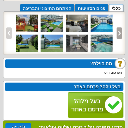
כללי
פנים הסוויטות
המתחם החיצוני והבריכה
מה בוילה?
הפרסום הוסר
בעל וילה? פרסם באתר
מידע מפורט על ריזורט שלווה עילאית:
לפנייה