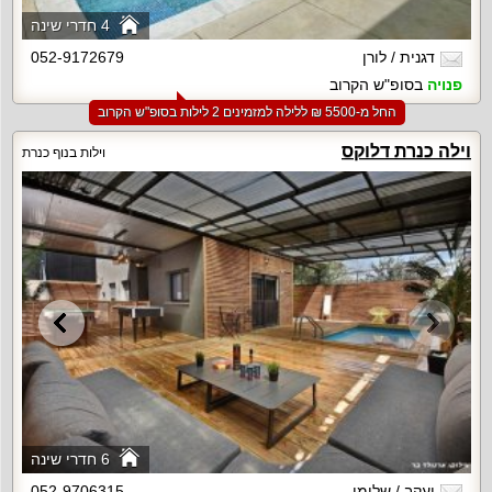
4 חדרי שינה
דגנית / לורן
052-9172679
פנויה
בסופ"ש הקרוב
החל מ-‏5500 ₪ ללילה למזמינים 2 לילות בסופ"ש הקרוב
וילה כנרת דלוקס
וילות בנוף כנרת
6 חדרי שינה
יעקב / שלומי
052-9706315