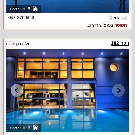
5 חדרי שינה
שאול
052-9788868
תפוסה
בסופ"ש הקרוב
וילה 102
וילות בנוף כנרת
6 חדרי שינה