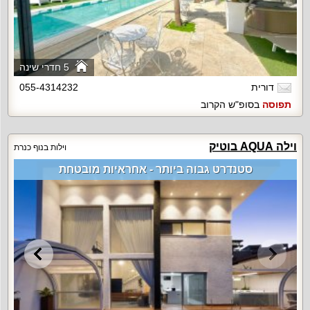
5 חדרי שינה
דורית
055-4314232
תפוסה
בסופ"ש הקרוב
וילה AQUA בוטיק
וילות בנוף כנרת
סטנדרט גבוה ביותר - אחראיות מובטחת