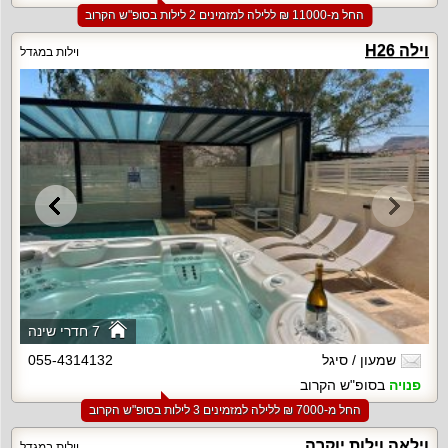
החל מ-‏11000 ₪ ללילה למזמינים 2 לילות בסופ"ש הקרוב
וילה H26
וילות במגדל
7 חדרי שינה
שמעון / סיגל
055-4314132
פנויה
בסופ"ש הקרוב
החל מ-‏7000 ₪ ללילה למזמינים 3 לילות בסופ"ש הקרוב
וילאה וילות יוקרה
וילות במגדל