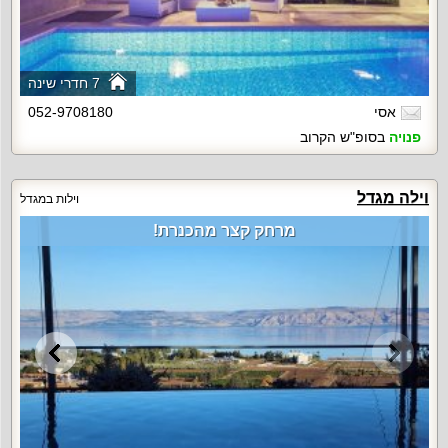
7 חדרי שינה
אסי
052-9708180
פנויה
בסופ"ש הקרוב
וילה מגדל
וילות במגדל
מרחק קצר מהכנרת!