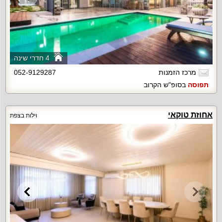
4 חדרי שינה
מרכז הזמנות
052-9129287
תפוסה
בסופ"ש הקרוב
אחוזת טוקאי
וילות בצפת