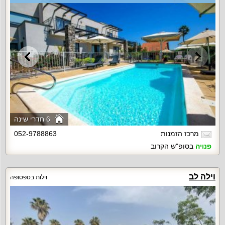
6 חדרי שינה
מרכז הזמנות
052-9788863
פנויה
בסופ"ש הקרוב
וילה לב
וילות בספסופה