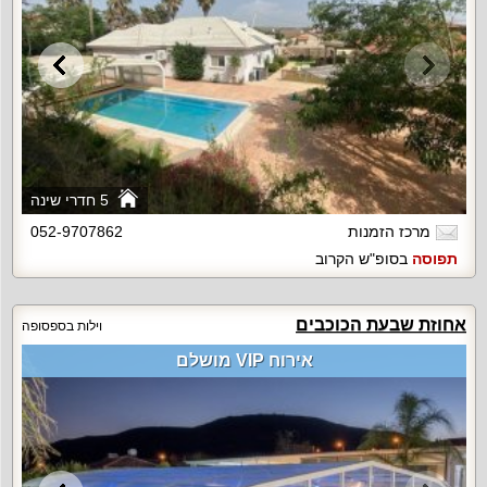
5 חדרי שינה
מרכז הזמנות
052-9707862
תפוסה
בסופ"ש הקרוב
אחוזת שבעת הכוכבים
וילות בספסופה
אירוח VIP מושלם