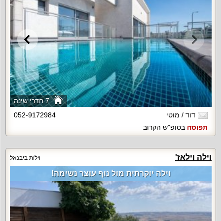
7 חדרי שינה
דוד / מוטי
052-9172984
תפוסה
בסופ"ש הקרוב
וילה וילאז'
וילות ביבנאל
וילה יוקרתית מול נוף עוצר נשימה!