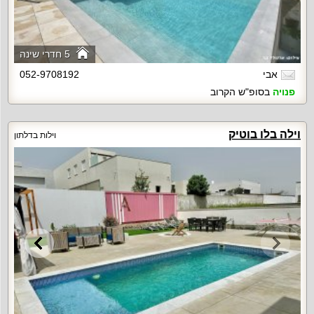
5 חדרי שינה
אבי
052-9708192
פנויה
בסופ"ש הקרוב
וילה בלו בוטיק
וילות בדלתון