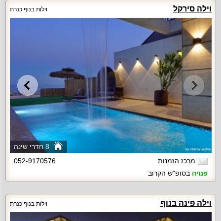
וילה סירקל
וילות בנוף כנרת
8 חדרי שינה
מרכז הזמנות
052-9170576
פנויה
בסופ"ש הקרוב
וילה פינה בנוף
וילות בנוף כנרת