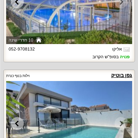
10 חדרי שינה
אליקו
052-9708132
פנויה
בסופ"ש הקרוב
גפן בוטיק
וילות בנוף כנרת