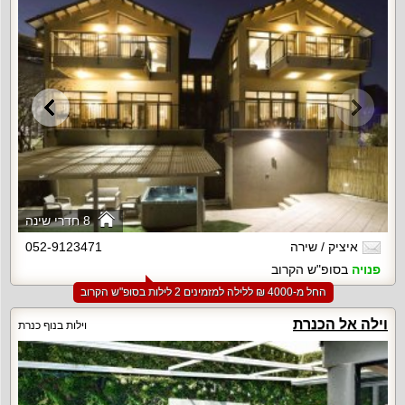
8 חדרי שינה
איציק / שירה
052-9123471
פנויה
בסופ"ש הקרוב
החל מ-‏4000 ₪ ללילה למזמינים 2 לילות בסופ"ש הקרוב
וילה אל הכנרת
וילות בנוף כנרת