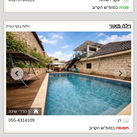
פנויה
בסופ"ש הקרוב
וילה מאווי
וילות בנוף כנרת
5 חדרי שינה
רן
055-4314109
תפוסה
בסופ"ש הקרוב