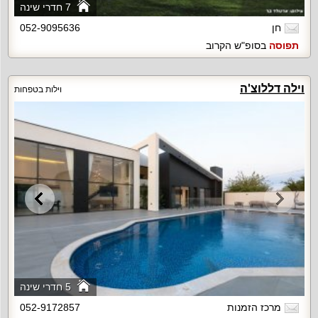
7 חדרי שינה
חן
052-9095636
תפוסה
בסופ"ש הקרוב
וילה דללוצ'ה
וילות בטפחות
5 חדרי שינה
מרכז הזמנות
052-9172857