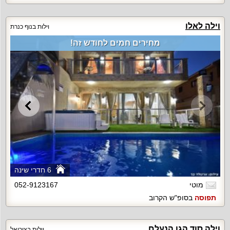
וילה לאלו
וילות בנוף כנרת
מחירים חמים לחודש זה!
6 חדרי שינה
מוטי
052-9123167
תפוסה
בסופ"ש הקרוב
וילה סוד הגן הנעלם
וילות בצוריאל