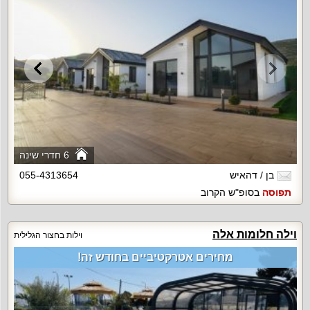
6 חדרי שינה
בן / דהאיש
055-4313654
תפוסה
בסופ"ש הקרוב
וילה חלומות אלה
וילות בחצור הגלילית
מחירים אטרקטיביים בחודש זה!