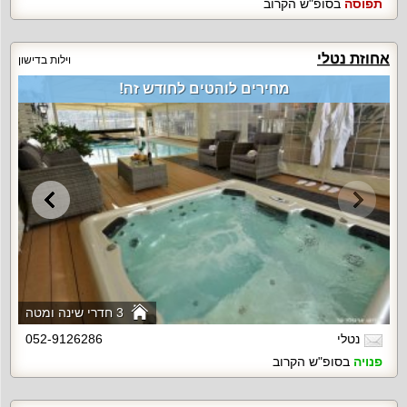
תפוסה
בסופ"ש הקרוב
אחוזת נטלי
וילות בדישון
מחירים לוהטים לחודש זה!
3 חדרי שינה ומטה
נטלי
052-9126286
פנויה
בסופ"ש הקרוב