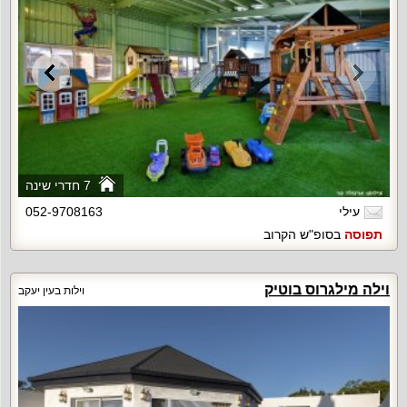
7 חדרי שינה
עילי
052-9708163
תפוסה
בסופ"ש הקרוב
וילה מילגרוס בוטיק
וילות בעין יעקב