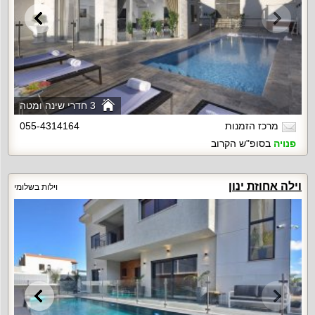
3 חדרי שינה ומטה
מרכז הזמנות
055-4314164
פנויה
בסופ"ש הקרוב
וילה אחוזת ינון
וילות בשלומי