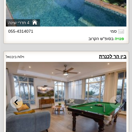
4 חדרי שינה
סמי
055-4314071
פנויה
בסופ"ש הקרוב
בין הר לכנרת
וילות ביבנאל