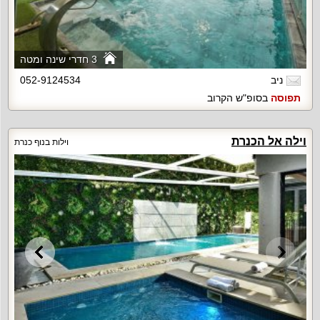
3 חדרי שינה ומטה
ניב
052-9124534
תפוסה
בסופ"ש הקרוב
וילה אל הכנרת
וילות בנוף כנרת