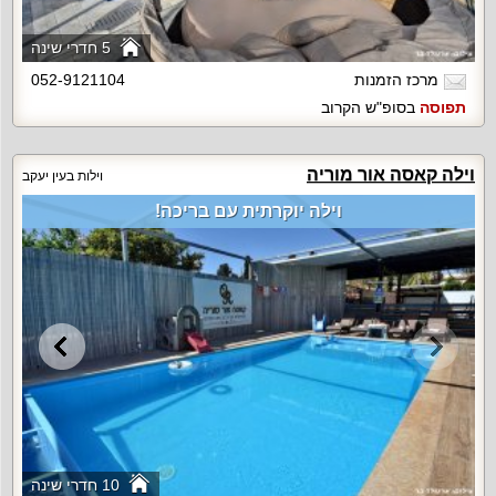
5 חדרי שינה
מרכז הזמנות
052-9121104
תפוסה
בסופ"ש הקרוב
וילה קאסה אור מוריה
וילות בעין יעקב
וילה יוקרתית עם בריכה!
10 חדרי שינה