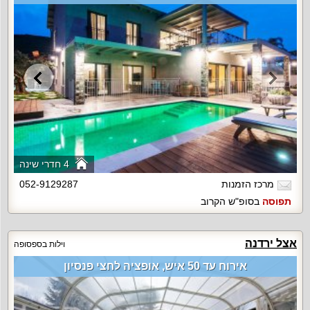
4 חדרי שינה
מרכז הזמנות
052-9129287
תפוסה
בסופ"ש הקרוב
אצל ירדנה
וילות בספסופה
אירוח עד 50 איש, אופציה לחצי פנסיון