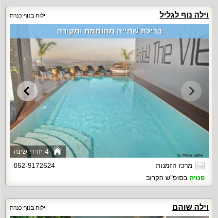
וילה נוף לגליל
וילות בנוף כנרת
בריכת שחייה מחוממת ומקורה
4 חדרי שינה
מרכז הזמנות
052-9172624
פנויה
בסופ"ש הקרוב
וילה שוהם
וילות בנוף כנרת