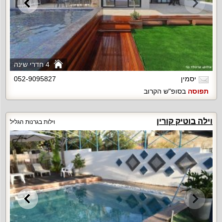
4 חדרי שינה
יסמין
052-9095827
תפוסה
בסופ"ש הקרוב
וילה בוטיק קורין
וילות בגרנות הגליל