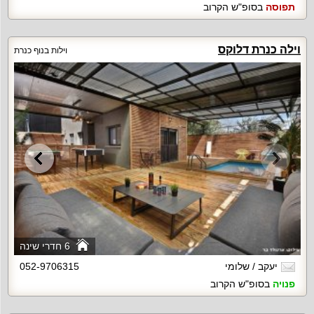
תפוסה
בסופ"ש הקרוב
וילה כנרת דלוקס
וילות בנוף כנרת
6 חדרי שינה
יעקב / שלומי
052-9706315
פנויה
בסופ"ש הקרוב