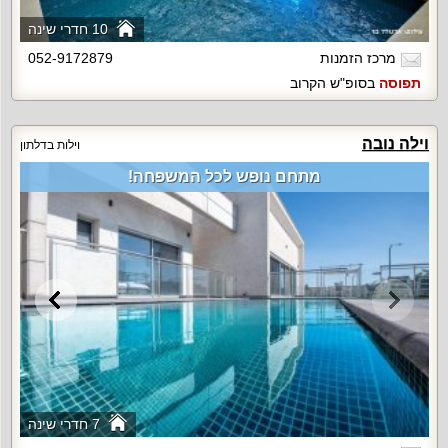
10 חדרי שינה
מרכז הזמנות
052-9172879
תפוסה
בסופ"ש הקרוב
וילה נובה
וילות בדלתון
מתחם נופש לכל המשפחה!
7 חדרי שינה