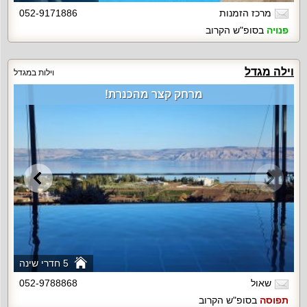
מרכז הזמנות
052-9171886
פנויה
בסופ"ש הקרוב
וילה מגדל
וילות במגדל
מרחק קצר מהכנרת!
5 חדרי שינה
שאול
052-9788868
תפוסה
בסופ"ש הקרוב