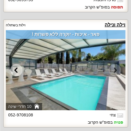
תפוסה
בסופ"ש הקרוב
וילה ונילה
וילות בשתולה
פאר - איכות - יוקרה ללא פשרות !
10 חדרי שינה
צחי
052-9708108
פנויה
בסופ"ש הקרוב