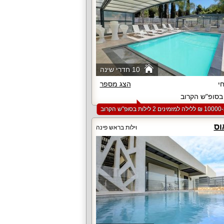
10 חדרי שינה
י
הצג מספר
סופ"ש הקרוב
 הקרוב
וס
וילות בראש פינה