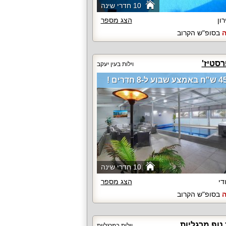
10 חדרי שינה
רון
הצג מספר
ה
בסופ"ש הקרוב
רסטיז'
וילות בעין יעקב
 ל-8 חדרים !
10 חדרי שינה
די
הצג מספר
ה
בסופ"ש הקרוב
נוף מרגליות
וילות במרגליות