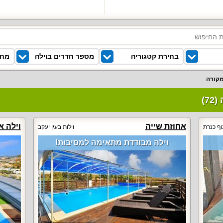
בחירת קטגוריה
מספר חדרים בוילה
מחי
מקורה
7)
אחוזת שייה
וילה א
וף כנרת
וילות בעין יעקב
וילה מבודדת מתאימה למסיבות!