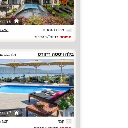
6 חדרי שינה
מרכז הזמנות
הצג 
תפוסה
בסופ"ש הקרוב
בלה ויסטה ריזורט
וילות במוש
7 חדרי שינה
קמי
הצג 