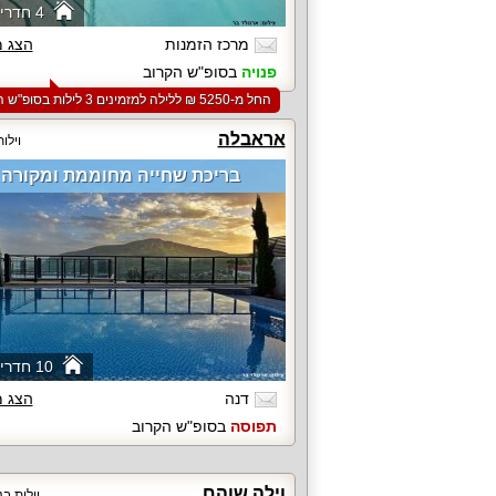
4 חדרי שינה
מרכז הזמנות
הצג 
פנויה
בסופ"ש הקרוב
החל מ-‏5250 ₪ ללילה למזמינים 3 לילות בסופ"ש הקרוב
אראבלה
וילו
בריכת שחייה מחוממת ומקורה
10 חדרי שינה
דנה
הצג 
תפוסה
בסופ"ש הקרוב
וילה שוהם
וילות בנ