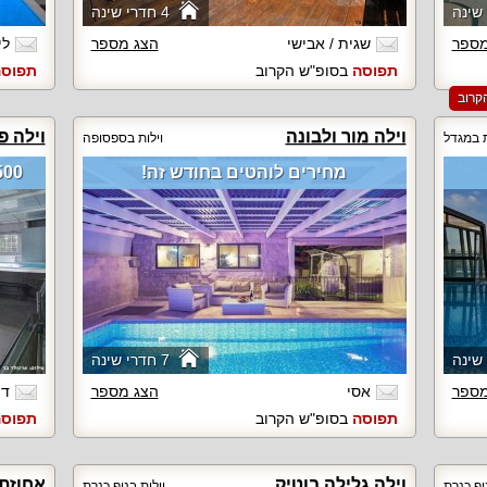
4 חדרי שינה
מספר
שגית / אבישי
הצג מספר
לי
תפוסה
בסופ"ש הקרוב
תפוס
וילה מור ולבונה
וילה פ
ת במגדל
וילות בספסופה
מחירים לוהטים בחודש זה!
4500 ש"ח באמצע שבוע
7 חדרי שינה
מספר
אסי
הצג מספר
דו
תפוסה
בסופ"ש הקרוב
תפוס
וילה גלילה בוטיק
אחוזת 
וף כנרת
וילות בנוף כנרת