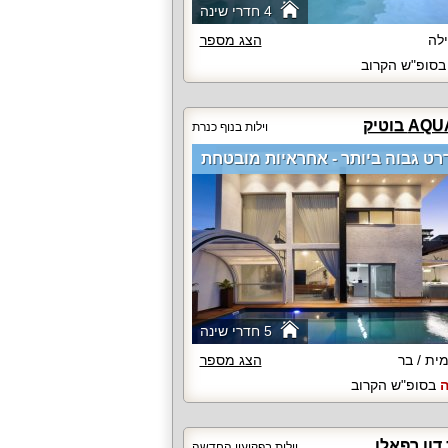
4 חדרי שינה
לה
הצג מספר
סופ"ש הקרוב
וילות בנוף כנרת
רט גבוה ביותר - אחראיות מובטחת
5 חדרי שינה
ית / בר
הצג מספר
ה
בסופ"ש הקרוב
דון רפאלו
וילות בפקיעין החדשה