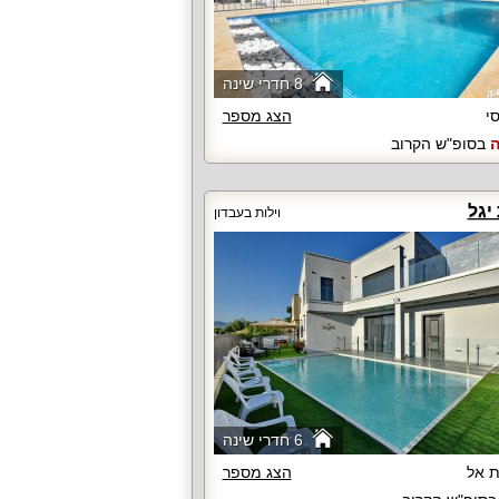
8 חדרי שינה
סי
הצג מספר
ה
בסופ"ש הקרוב
יגל
וילות בעבדון
6 חדרי שינה
 אל
הצג מספר